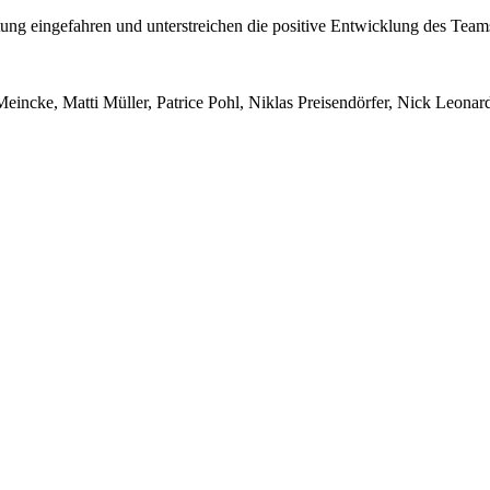
g eingefahren und unterstreichen die positive Entwicklung des Teams.
cke, Matti Müller, Patrice Pohl, Niklas Preisendörfer, Nick Leonard