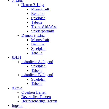
3. Liga
Herren 3. Liga
Mannschaft
Berichte
Spielplan
Tabelle
Teams Süd/West
Spielerportraits
Damen 3. Liga
Mannschaft
Berichte
Spielplan
Tabelle
JBLH
männliche A-Jugend
Spielplan
Tabelle
männliche B-Jugend
Spielplan
Tabelle
Aktive
Oberliga Herren
Bezirksliga Damen
Bezirksoberliga Herren
Jugend