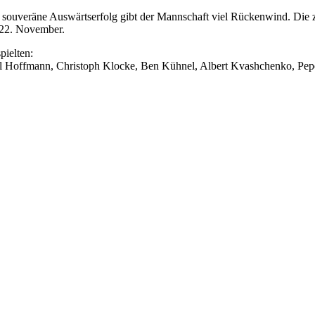
 souveräne Auswärtserfolg gibt der Mannschaft viel Rückenwind. Die zw
22. November.
pielten:
l Hoffmann, Christoph Klocke, Ben Kühnel, Albert Kvashchenko, Pepe 