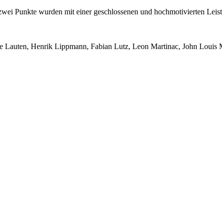
ei Punkte wurden mit einer geschlossenen und hochmotivierten Leistun
Lauten, Henrik Lippmann, Fabian Lutz, Leon Martinac, John Louis Mein