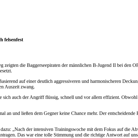
 felsenfest
 zeigten die Baggerseepiraten der männlichen B-Jugend II bei den OF
esetzt.
Basierend auf einer deutlich aggressiveren und harmonischeren Deckung
hen Auszeit zwang.
 sich auch der Angriff flüssig, schnell und vor allem effizient. Obw
an und ließen dem Gegner keine Chance mehr. Der entscheidende Faktor
azu: „Nach der intensiven Trainingswoche mit dem Fokus auf die Abwehr
intragen. Das war eine tolle Stimmung und die richtige Antwort auf uns