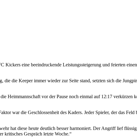
C Kickers eine beeindruckende Leistungssteigerung und feierten einen
, die die Keeper immer wieder zur Seite stand, setzten sich die Jungpi
ohl die Heimmannschaft vor der Pause noch einmal auf 12:17 verkürzen
 war die Geschlossenheit des Kaders. Jeder Spieler, der das Feld bet
 hat diese heute deutlich besser harmoniert. Der Angriff lief flüssig
er kritisches Gespräch letzte Woche.“