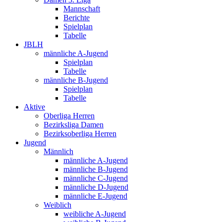
Mannschaft
Berichte
Spielplan
Tabelle
JBLH
männliche A-Jugend
Spielplan
Tabelle
männliche B-Jugend
Spielplan
Tabelle
Aktive
Oberliga Herren
Bezirksliga Damen
Bezirksoberliga Herren
Jugend
Männlich
männliche A-Jugend
männliche B-Jugend
männliche C-Jugend
männliche D-Jugend
männliche E-Jugend
Weiblich
weibliche A-Jugend