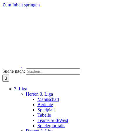
Zum Inhalt springen
Suche nach:
3. Liga
Herren 3. Liga
Mannschaft
Berichte
Spielplan
Tabelle
Teams Süd/West
Spielerportraits
Damen 3. Liga