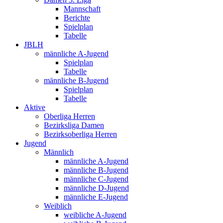
Mannschaft
Berichte
Spielplan
Tabelle
JBLH
männliche A-Jugend
Spielplan
Tabelle
männliche B-Jugend
Spielplan
Tabelle
Aktive
Oberliga Herren
Bezirksliga Damen
Bezirksoberliga Herren
Jugend
Männlich
männliche A-Jugend
männliche B-Jugend
männliche C-Jugend
männliche D-Jugend
männliche E-Jugend
Weiblich
weibliche A-Jugend