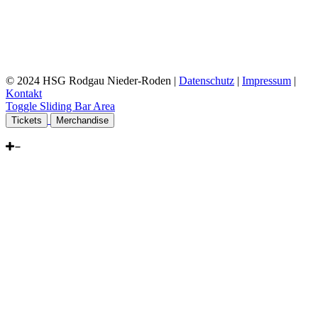
© 2024 HSG Rodgau Nieder-Roden |
Datenschutz
|
Impressum
|
Kontakt
Toggle Sliding Bar Area
Tickets
Merchandise