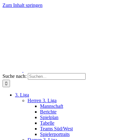
Zum Inhalt springen
Suche nach:
3. Liga
Herren 3. Liga
Mannschaft
Berichte
Spielplan
Tabelle
Teams Süd/West
Spielerportraits
Damen 3. Liga