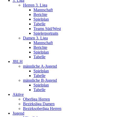
3. Liga
Herren 3. Liga
Mannschaft
Berichte
Spielplan
Tabelle
Teams Süd/West
Spielerportraits
Damen 3. Liga
Mannschaft
Berichte
Spielplan
Tabelle
JBLH
männliche A-Jugend
Spielplan
Tabelle
männliche B-Jugend
Spielplan
Tabelle
Aktive
Oberliga Herren
Bezirksliga Damen
Bezirksoberliga Herren
Jugend