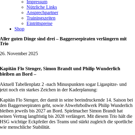
Impressum
Nützliche Links
Ansprechpartner
Trainingszeiten
Eintrittspreise
Shop
Aller guten Dinge sind drei – Baggerseepiraten verlängern mit
Trio
26. November 2025
Kapitän Flo Stenger, Simon Brandt und Philip Wunderlich
bleiben an Bord –
Aktuell Tabellenplatz 2 -nach Minuspunkten sogar Ligaspitze- und
jetzt noch ein starkes Zeichen in der Kaderplanung:
Kapitän Flo Stenger, der damit in seine beeindruckende 14. Saison bei
den Baggerseepiraten geht, sowie Abwehrbollwerk Philip Wunderlich
bleiben jeweils bis 2027 an Bord. Spielmacher Simon Brandt hat
seinen Vertrag langfristig bis 2028 verlängert. Mit diesem Trio hält die
HSG wichtige Eckpfeiler des Teams und stärkt zugleich die sportliche
wie menschliche Stabilität.