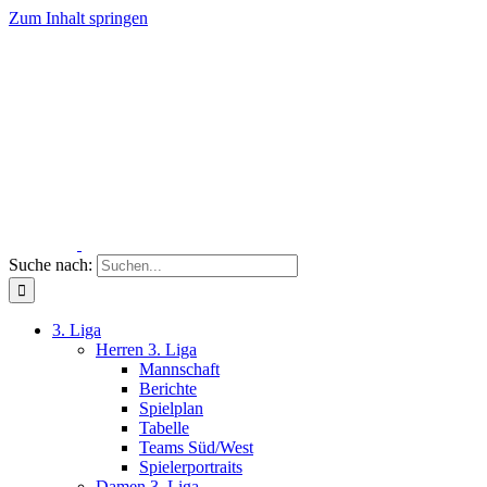
Zum Inhalt springen
Suche nach:
3. Liga
Herren 3. Liga
Mannschaft
Berichte
Spielplan
Tabelle
Teams Süd/West
Spielerportraits
Damen 3. Liga