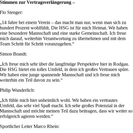
Stimmen zur Vertragsverlängerung –
Flo Stenger:
„14 Jahre bei einem Verein – das macht man nur, wenn man sich zu
hundert Prozent wohlfühlt. Die HSG ist für mich Heimat. Wir haben
eine besondere Mannschaft und eine starke Gemeinschaft. Ich freue
mich darauf, weiterhin Verantwortung zu übernehmen und mit dem
Team Schritt für Schritt voranzugehen.“
Simon Brandt:
„Ich freue mich sehr über die langfristige Perspektive hier in Rodgau.
Die HSG bietet ein tolles Umfeld, in dem ich großes Vertrauen spüre.
Wir haben eine junge spannende Mannschaft und ich freue mich
weiterhin ein Teil davon zu sein.“
Philip Wunderlich:
„Ich fühle mich hier unheimlich wohl. Wir haben ein vertrautes
Umfeld, das sehr viel Spaß macht. Ich sehe großes Potenzial in der
Mannschaft und möchte meinen Teil dazu beitragen, dass wir weiter so
erfolgreich agieren werden.“
Sportlicher Leiter Marco Rhein: