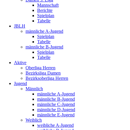
Mannschaft
Berichte
Spielplan
Tabelle
JBLH
männliche A-Jugend
Spielplan
Tabelle
männliche B-Jugend
Spielplan
Tabelle
Aktive
Oberliga Herren
Bezirksliga Damen
Bezirksoberliga Herren
Jugend
Männlich
männliche A-Jugend
männliche B-Jugend
männliche C-Jugend
männliche D-Jugend
männliche E-Jugend
Weiblich
weibliche A-Jugend