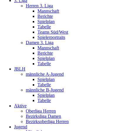
3. Liga
Herren 3. Liga
Mannschaft
Berichte
Spielplan
Tabelle
Teams Süd/West
Spielerportraits
Damen 3. Liga
Mannschaft
Berichte
Spielplan
Tabelle
JBLH
männliche A-Jugend
Spielplan
Tabelle
männliche B-Jugend
Spielplan
Tabelle
Aktive
Oberliga Herren
Bezirksliga Damen
Bezirksoberliga Herren
Jugend