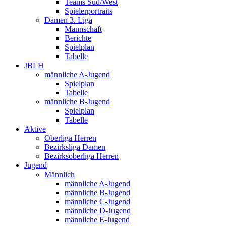
Teams Süd/West
Spielerportraits
Damen 3. Liga
Mannschaft
Berichte
Spielplan
Tabelle
JBLH
männliche A-Jugend
Spielplan
Tabelle
männliche B-Jugend
Spielplan
Tabelle
Aktive
Oberliga Herren
Bezirksliga Damen
Bezirksoberliga Herren
Jugend
Männlich
männliche A-Jugend
männliche B-Jugend
männliche C-Jugend
männliche D-Jugend
männliche E-Jugend