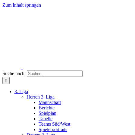
Zum Inhalt springen
Suche nach:
3. Liga
Herren 3. Liga
Mannschaft
Berichte
Spielplan
Tabelle
Teams Süd/West
Spielerportraits
Damen 3. Liga