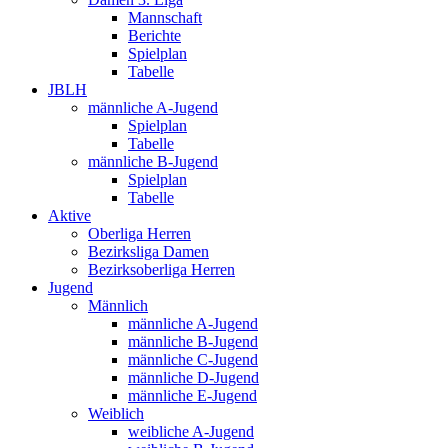
Mannschaft
Berichte
Spielplan
Tabelle
JBLH
männliche A-Jugend
Spielplan
Tabelle
männliche B-Jugend
Spielplan
Tabelle
Aktive
Oberliga Herren
Bezirksliga Damen
Bezirksoberliga Herren
Jugend
Männlich
männliche A-Jugend
männliche B-Jugend
männliche C-Jugend
männliche D-Jugend
männliche E-Jugend
Weiblich
weibliche A-Jugend