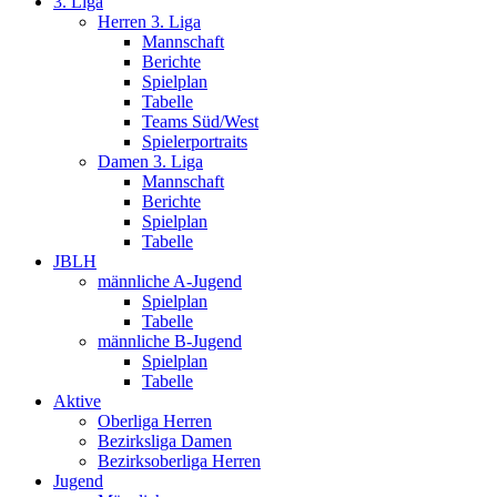
3. Liga
Herren 3. Liga
Mannschaft
Berichte
Spielplan
Tabelle
Teams Süd/West
Spielerportraits
Damen 3. Liga
Mannschaft
Berichte
Spielplan
Tabelle
JBLH
männliche A-Jugend
Spielplan
Tabelle
männliche B-Jugend
Spielplan
Tabelle
Aktive
Oberliga Herren
Bezirksliga Damen
Bezirksoberliga Herren
Jugend