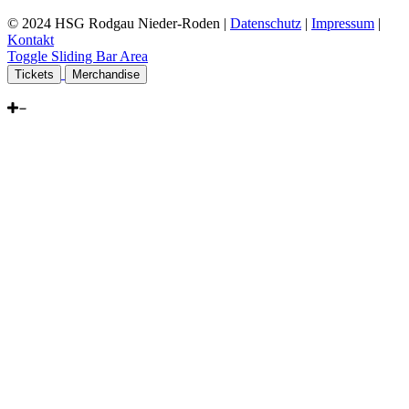
© 2024 HSG Rodgau Nieder-Roden |
Datenschutz
|
Impressum
|
Kontakt
Toggle Sliding Bar Area
Tickets
Merchandise