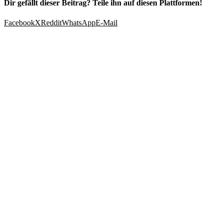
Dir gefällt dieser Beitrag? Teile ihn auf diesen Plattformen!
Facebook
X
Reddit
WhatsApp
E-Mail