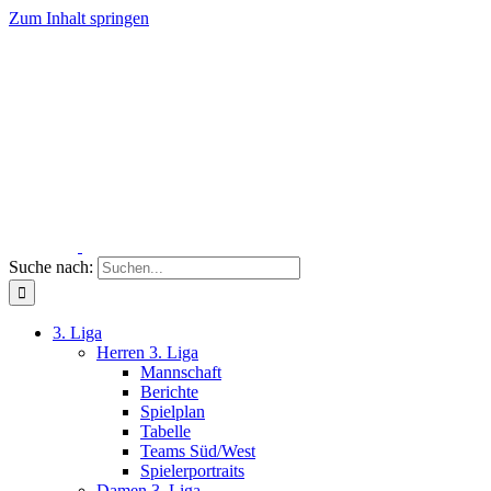
Zum Inhalt springen
Suche nach:
3. Liga
Herren 3. Liga
Mannschaft
Berichte
Spielplan
Tabelle
Teams Süd/West
Spielerportraits
Damen 3. Liga