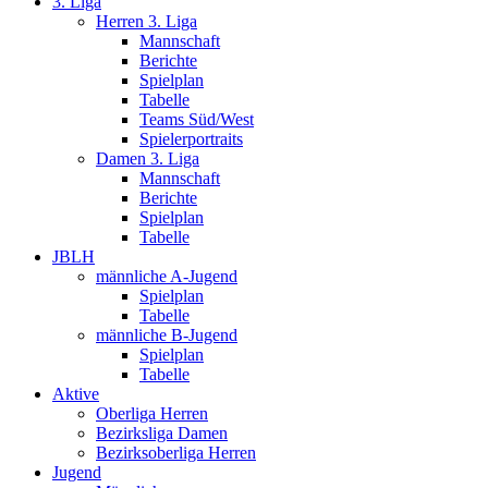
3. Liga
Herren 3. Liga
Mannschaft
Berichte
Spielplan
Tabelle
Teams Süd/West
Spielerportraits
Damen 3. Liga
Mannschaft
Berichte
Spielplan
Tabelle
JBLH
männliche A-Jugend
Spielplan
Tabelle
männliche B-Jugend
Spielplan
Tabelle
Aktive
Oberliga Herren
Bezirksliga Damen
Bezirksoberliga Herren
Jugend