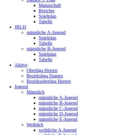
Mannschaft
Berichte
Spielplan
Tabelle
JBLH
männliche A-Jugend
Spielplan
Tabelle
männliche B-Jugend
Spielplan
Tabelle
Aktive
Oberliga Herren
Bezirksliga Damen
Bezirksoberliga Herren
Jugend
Männlich
männliche A-Jugend
männliche B-Jugend
männliche C-Jugend
männliche D-Jugend
männliche E-Jugend
Weiblich
weibliche A-Jugend