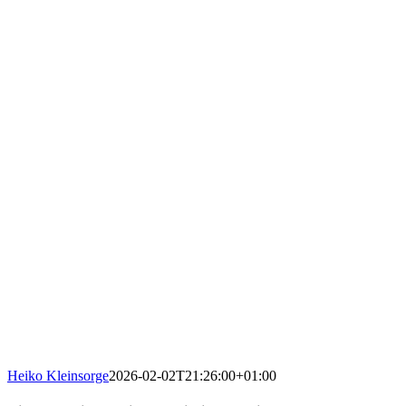
Heiko Kleinsorge
2026-02-02T21:26:00+01:00