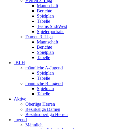
Herren 3. Liga
Mannschaft
Berichte
Spielplan
Tabelle
Teams Süd/West
Spielerportraits
Damen 3. Liga
Mannschaft
Berichte
Spielplan
Tabelle
JBLH
männliche A-Jugend
Spielplan
Tabelle
männliche B-Jugend
Spielplan
Tabelle
Aktive
Oberliga Herren
Bezirksliga Damen
Bezirksoberliga Herren
Jugend
Männlich