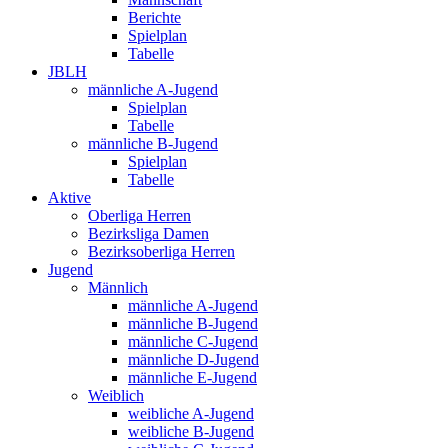
Berichte
Spielplan
Tabelle
JBLH
männliche A-Jugend
Spielplan
Tabelle
männliche B-Jugend
Spielplan
Tabelle
Aktive
Oberliga Herren
Bezirksliga Damen
Bezirksoberliga Herren
Jugend
Männlich
männliche A-Jugend
männliche B-Jugend
männliche C-Jugend
männliche D-Jugend
männliche E-Jugend
Weiblich
weibliche A-Jugend
weibliche B-Jugend