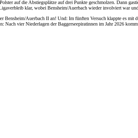
 Polster auf die Abstiegsplätze auf drei Punkte geschmolzen. Dann gas
igaverbleib klar, wobei Bensheim/Auerbach wieder involviert war und S
führer Bensheim/Auerbach II an! Und: Im fünften Versuch klappte es mit
n: Nach vier Niederlagen der Baggerseepiratinnen im Jahr 2026 kommt