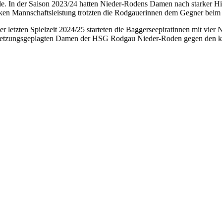
le. In der Saison 2023/24 hatten Nieder-Rodens Damen nach starker Hinr
rken Mannschaftsleistung trotzten die Rodgauerinnen dem Gegner beim 2
der letzten Spielzeit 2024/25 starteten die Baggerseepiratinnen mit vi
letzungsgeplagten Damen der HSG Rodgau Nieder-Roden gegen den komme