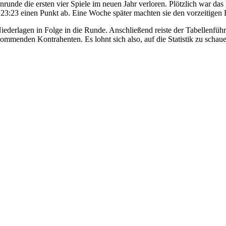
unde die ersten vier Spiele im neuen Jahr verloren. Plötzlich war das
3:23 einen Punkt ab. Eine Woche später machten sie den vorzeitigen L
er Niederlagen in Folge in die Runde. Anschließend reiste der Tabellen
nden Kontrahenten. Es lohnt sich also, auf die Statistik zu schaue