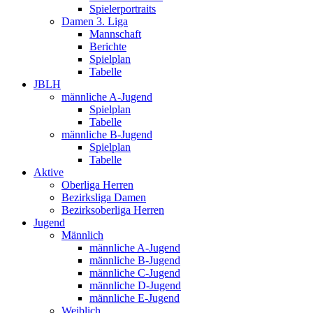
Spielerportraits
Damen 3. Liga
Mannschaft
Berichte
Spielplan
Tabelle
JBLH
männliche A-Jugend
Spielplan
Tabelle
männliche B-Jugend
Spielplan
Tabelle
Aktive
Oberliga Herren
Bezirksliga Damen
Bezirksoberliga Herren
Jugend
Männlich
männliche A-Jugend
männliche B-Jugend
männliche C-Jugend
männliche D-Jugend
männliche E-Jugend
Weiblich