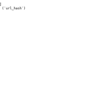
]
 (`url_hash`)