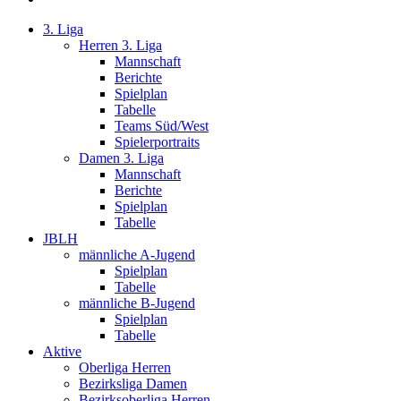
3. Liga
Herren 3. Liga
Mannschaft
Berichte
Spielplan
Tabelle
Teams Süd/West
Spielerportraits
Damen 3. Liga
Mannschaft
Berichte
Spielplan
Tabelle
JBLH
männliche A-Jugend
Spielplan
Tabelle
männliche B-Jugend
Spielplan
Tabelle
Aktive
Oberliga Herren
Bezirksliga Damen
Bezirksoberliga Herren