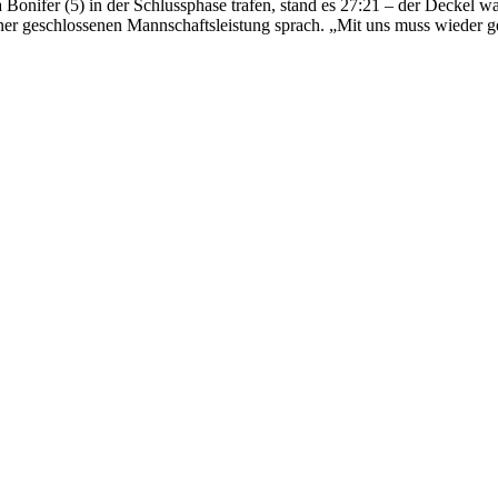
Bonifer (5) in der Schlussphase trafen, stand es 27:21 – der Deckel wa
 einer geschlossenen Mannschaftsleistung sprach. „Mit uns muss wieder