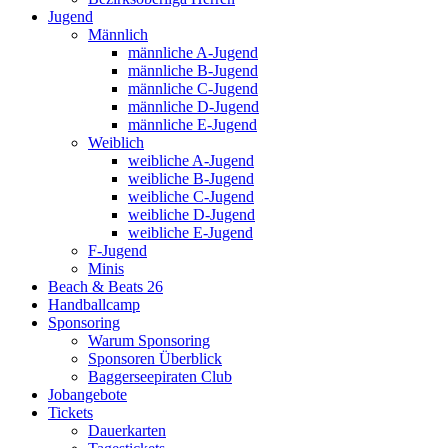
Jugend
Männlich
männliche A-Jugend
männliche B-Jugend
männliche C-Jugend
männliche D-Jugend
männliche E-Jugend
Weiblich
weibliche A-Jugend
weibliche B-Jugend
weibliche C-Jugend
weibliche D-Jugend
weibliche E-Jugend
F-Jugend
Minis
Beach & Beats 26
Handballcamp
Sponsoring
Warum Sponsoring
Sponsoren Überblick
Baggerseepiraten Club
Jobangebote
Tickets
Dauerkarten