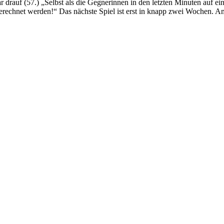
r drauf (57.) „Selbst als die Gegnerinnen in den letzten Minuten auf ei
 gerechnet werden!“ Das nächste Spiel ist erst in knapp zwei Wochen.