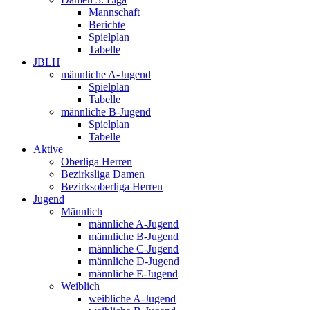
Mannschaft
Berichte
Spielplan
Tabelle
JBLH
männliche A-Jugend
Spielplan
Tabelle
männliche B-Jugend
Spielplan
Tabelle
Aktive
Oberliga Herren
Bezirksliga Damen
Bezirksoberliga Herren
Jugend
Männlich
männliche A-Jugend
männliche B-Jugend
männliche C-Jugend
männliche D-Jugend
männliche E-Jugend
Weiblich
weibliche A-Jugend