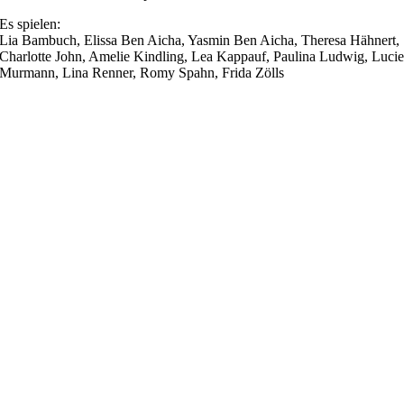
Es spielen:
Lia Bambuch, Elissa Ben Aicha, Yasmin Ben Aicha, Theresa Hähnert,
Charlotte John, Amelie Kindling, Lea Kappauf, Paulina Ludwig, Luci
Murmann, Lina Renner, Romy Spahn, Frida Zölls