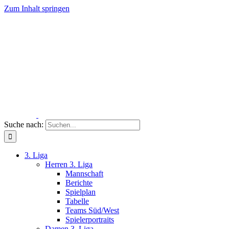
Zum Inhalt springen
Suche nach:
3. Liga
Herren 3. Liga
Mannschaft
Berichte
Spielplan
Tabelle
Teams Süd/West
Spielerportraits
Damen 3. Liga