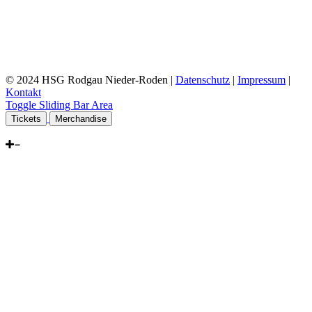
© 2024 HSG Rodgau Nieder-Roden |
Datenschutz
|
Impressum
|
Kontakt
Toggle Sliding Bar Area
Tickets
Merchandise