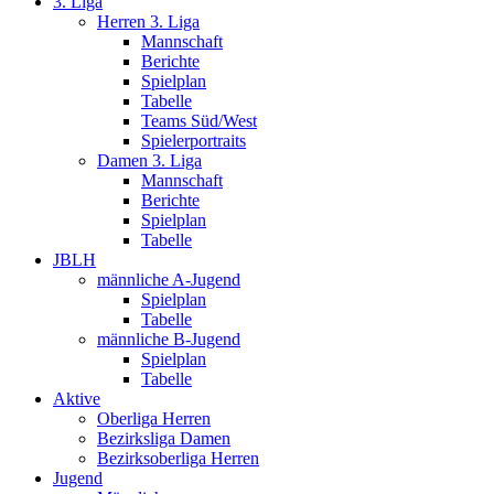
3. Liga
Herren 3. Liga
Mannschaft
Berichte
Spielplan
Tabelle
Teams Süd/West
Spielerportraits
Damen 3. Liga
Mannschaft
Berichte
Spielplan
Tabelle
JBLH
männliche A-Jugend
Spielplan
Tabelle
männliche B-Jugend
Spielplan
Tabelle
Aktive
Oberliga Herren
Bezirksliga Damen
Bezirksoberliga Herren
Jugend