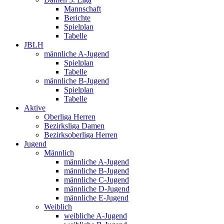
Mannschaft
Berichte
Spielplan
Tabelle
JBLH
männliche A-Jugend
Spielplan
Tabelle
männliche B-Jugend
Spielplan
Tabelle
Aktive
Oberliga Herren
Bezirksliga Damen
Bezirksoberliga Herren
Jugend
Männlich
männliche A-Jugend
männliche B-Jugend
männliche C-Jugend
männliche D-Jugend
männliche E-Jugend
Weiblich
weibliche A-Jugend