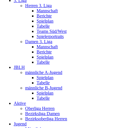
3. Liga
Herren 3. Liga
Mannschaft
Berichte
Spielplan
Tabelle
Teams Süd/West
Spielerportraits
Damen 3. Liga
Mannschaft
Berichte
Spielplan
Tabelle
JBLH
männliche A-Jugend
Spielplan
Tabelle
männliche B-Jugend
Spielplan
Tabelle
Aktive
Oberliga Herren
Bezirksliga Damen
Bezirksoberliga Herren
Jugend