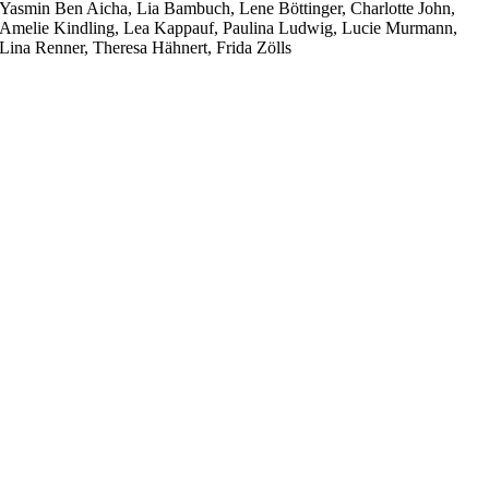
Yasmin Ben Aicha, Lia Bambuch, Lene Böttinger, Charlotte John,
Amelie Kindling, Lea Kappauf, Paulina Ludwig, Lucie Murmann,
Lina Renner, Theresa Hähnert, Frida Zölls