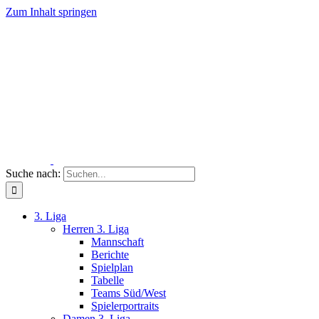
Zum Inhalt springen
Suche nach:
3. Liga
Herren 3. Liga
Mannschaft
Berichte
Spielplan
Tabelle
Teams Süd/West
Spielerportraits
Damen 3. Liga