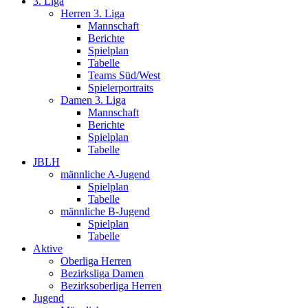
3. Liga
Herren 3. Liga
Mannschaft
Berichte
Spielplan
Tabelle
Teams Süd/West
Spielerportraits
Damen 3. Liga
Mannschaft
Berichte
Spielplan
Tabelle
JBLH
männliche A-Jugend
Spielplan
Tabelle
männliche B-Jugend
Spielplan
Tabelle
Aktive
Oberliga Herren
Bezirksliga Damen
Bezirksoberliga Herren
Jugend