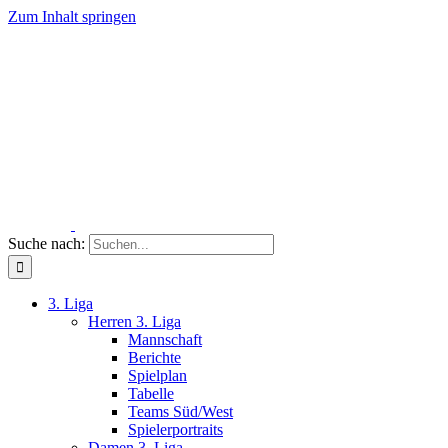
Zum Inhalt springen
Suche nach:
3. Liga
Herren 3. Liga
Mannschaft
Berichte
Spielplan
Tabelle
Teams Süd/West
Spielerportraits
Damen 3. Liga