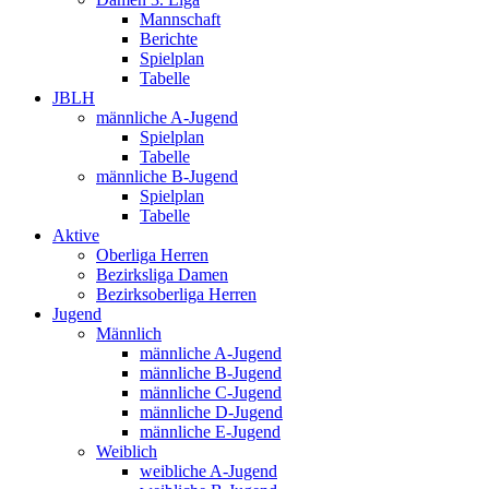
Mannschaft
Berichte
Spielplan
Tabelle
JBLH
männliche A-Jugend
Spielplan
Tabelle
männliche B-Jugend
Spielplan
Tabelle
Aktive
Oberliga Herren
Bezirksliga Damen
Bezirksoberliga Herren
Jugend
Männlich
männliche A-Jugend
männliche B-Jugend
männliche C-Jugend
männliche D-Jugend
männliche E-Jugend
Weiblich
weibliche A-Jugend