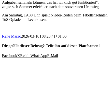
Aufgaben sammeln können, das hat wirklich gut funktioniert“,
zeigte sich Sommer erleichtert nach dem souveränen Heimsieg.
Am Samstag, 19.30 Uhr, spielt Nieder-Roden beim Tabellenzehnten
TuS Opladen in Leverkusen.
Rene Marzo
2026-03-16T08:28:41+01:00
Dir gefällt dieser Beitrag? Teile ihn auf diesen Plattformen!
Facebook
X
Reddit
WhatsApp
E-Mail