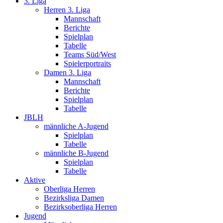
3. Liga
Herren 3. Liga
Mannschaft
Berichte
Spielplan
Tabelle
Teams Süd/West
Spielerportraits
Damen 3. Liga
Mannschaft
Berichte
Spielplan
Tabelle
JBLH
männliche A-Jugend
Spielplan
Tabelle
männliche B-Jugend
Spielplan
Tabelle
Aktive
Oberliga Herren
Bezirksliga Damen
Bezirksoberliga Herren
Jugend