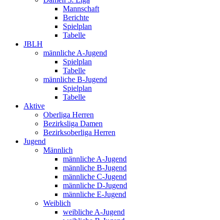
Mannschaft
Berichte
Spielplan
Tabelle
JBLH
männliche A-Jugend
Spielplan
Tabelle
männliche B-Jugend
Spielplan
Tabelle
Aktive
Oberliga Herren
Bezirksliga Damen
Bezirksoberliga Herren
Jugend
Männlich
männliche A-Jugend
männliche B-Jugend
männliche C-Jugend
männliche D-Jugend
männliche E-Jugend
Weiblich
weibliche A-Jugend