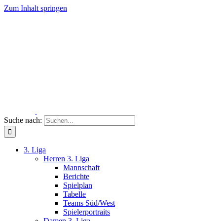
Zum Inhalt springen
Suche nach:
3. Liga
Herren 3. Liga
Mannschaft
Berichte
Spielplan
Tabelle
Teams Süd/West
Spielerportraits
Damen 3. Liga