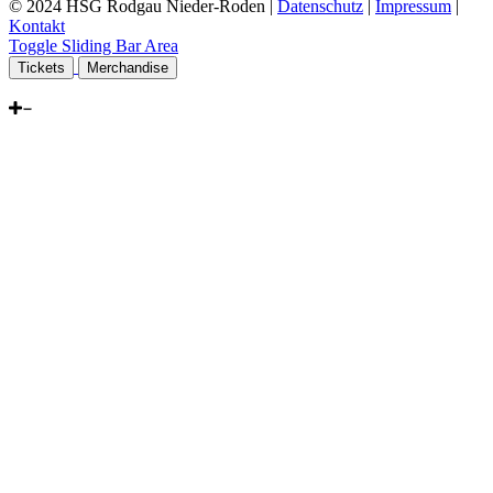
© 2024 HSG Rodgau Nieder-Roden |
Datenschutz
|
Impressum
|
Kontakt
Toggle Sliding Bar Area
Tickets
Merchandise