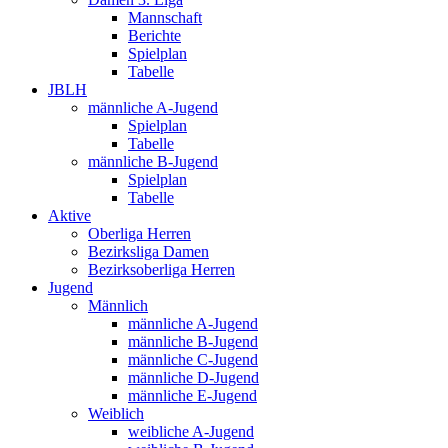
Mannschaft
Berichte
Spielplan
Tabelle
JBLH
männliche A-Jugend
Spielplan
Tabelle
männliche B-Jugend
Spielplan
Tabelle
Aktive
Oberliga Herren
Bezirksliga Damen
Bezirksoberliga Herren
Jugend
Männlich
männliche A-Jugend
männliche B-Jugend
männliche C-Jugend
männliche D-Jugend
männliche E-Jugend
Weiblich
weibliche A-Jugend