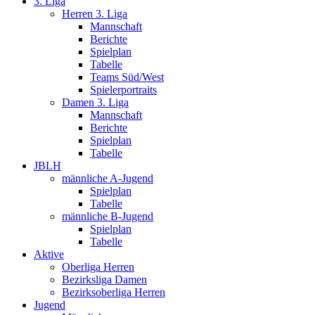
3. Liga
Herren 3. Liga
Mannschaft
Berichte
Spielplan
Tabelle
Teams Süd/West
Spielerportraits
Damen 3. Liga
Mannschaft
Berichte
Spielplan
Tabelle
JBLH
männliche A-Jugend
Spielplan
Tabelle
männliche B-Jugend
Spielplan
Tabelle
Aktive
Oberliga Herren
Bezirksliga Damen
Bezirksoberliga Herren
Jugend