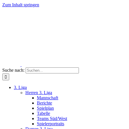
Zum Inhalt springen
Suche nach:
3. Liga
Herren 3. Liga
Mannschaft
Berichte
Spielplan
Tabelle
Teams Süd/West
Spielerportraits
Damen 3. Liga