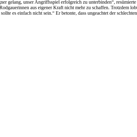
ner gelang, unser Angriffsspiel erfolgreich zu unterbinden“, resümierte
 Rodgauerinnen aus eigener Kraft nicht mehr zu schaffen. Trotzdem lob
 sollte es einfach nicht sein.“ Er betonte, dass ungeachtet der schlec