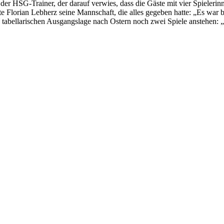
 der HSG-Trainer, der darauf verwies, dass die Gäste mit vier Spieleri
te Florian Lebherz seine Mannschaft, die alles gegeben hatte: „Es wa
hten tabellarischen Ausgangslage nach Ostern noch zwei Spiele anstehe