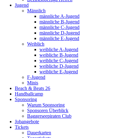
Jugend
Männlich
männliche A-Jugend
männliche B-Jugend
männliche C-Jugend
männliche D-Jugend
männliche E-Jugend
Weiblich
weibliche A-Jugend
weibliche B-Jugend
weibliche C-Jugend
weibliche D-Jugend
weibliche E-Jugend
F-Jugend
Minis
Beach & Beats 26
Handballcamp
Sponsoring
Warum Sponsoring
Sponsoren Überblick
Baggerseepiraten Club
Jobangebote
Tickets
Dauerkarten