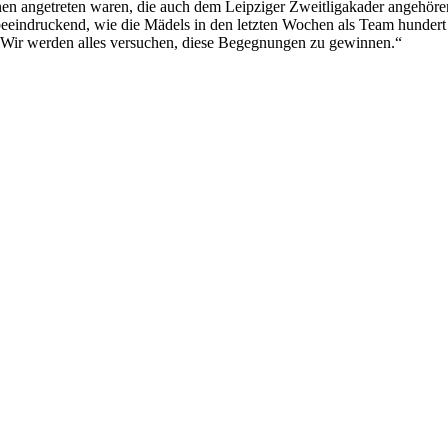
nnen angetreten waren, die auch dem Leipziger Zweitligakader angehören
r beeindruckend, wie die Mädels in den letzten Wochen als Team hunder
n: „Wir werden alles versuchen, diese Begegnungen zu gewinnen.“