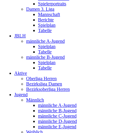
Spielerportraits
Damen 3. Liga
Mannschaft
Berichte
Spielplan
Tabelle
JBLH
männliche A-Jugend
Spielplan
Tabelle
männliche B-Jugend
Spielplan
Tabelle
Aktive
Oberliga Herren
Bezirksliga Damen
Bezirksoberliga Herren
Jugend
Männlich
männliche A-Jugend
männliche B-Jugend
männliche C-Jugend
männliche D-Jugend
männliche E-Jugend
Weiblich