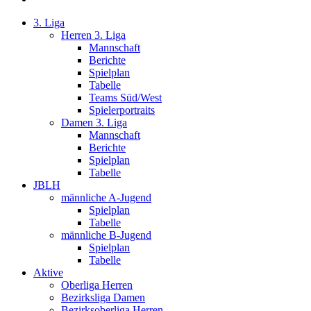
3. Liga
Herren 3. Liga
Mannschaft
Berichte
Spielplan
Tabelle
Teams Süd/West
Spielerportraits
Damen 3. Liga
Mannschaft
Berichte
Spielplan
Tabelle
JBLH
männliche A-Jugend
Spielplan
Tabelle
männliche B-Jugend
Spielplan
Tabelle
Aktive
Oberliga Herren
Bezirksliga Damen
Bezirksoberliga Herren