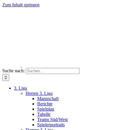
Zum Inhalt springen
Suche nach:
3. Liga
Herren 3. Liga
Mannschaft
Berichte
Spielplan
Tabelle
Teams Süd/West
Spielerportraits
Damen 3. Liga