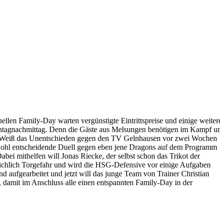
llen Family-Day warten vergünstigte Eintrittspreise und einige weiter
nntagnachmittag. Denn die Gäste aus Melsungen benötigen im Kampf 
an Weiß das Unentschieden gegen den TV Gelnhausen vor zwei Wochen
 wohl entscheidende Duell gegen eben jene Dragons auf dem Programm
bei mithelfen will Jonas Riecke, der selbst schon das Trikot der
reichlich Torgefahr und wird die HSG-Defensive vor einige Aufgaben
 aufgearbeitet und jetzt will das junge Team von Trainer Christian
 damit im Anschluss alle einen entspannten Family-Day in der