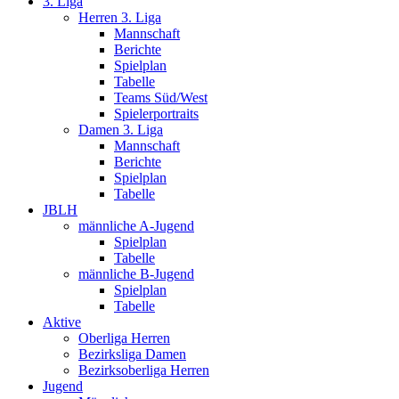
3. Liga
Herren 3. Liga
Mannschaft
Berichte
Spielplan
Tabelle
Teams Süd/West
Spielerportraits
Damen 3. Liga
Mannschaft
Berichte
Spielplan
Tabelle
JBLH
männliche A-Jugend
Spielplan
Tabelle
männliche B-Jugend
Spielplan
Tabelle
Aktive
Oberliga Herren
Bezirksliga Damen
Bezirksoberliga Herren
Jugend