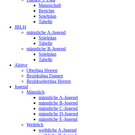
Mannschaft
Berichte
Spielplan
Tabelle
JBLH
männliche A-Jugend
Spielplan
Tabelle
männliche B-Jugend
Spielplan
Tabelle
Aktive
Oberliga Herren
Bezirksliga Damen
Bezirksoberliga Herren
Jugend
Männlich
männliche A-Jugend
männliche B-Jugend
männliche C-Jugend
männliche D-Jugend
männliche E-Jugend
Weiblich
weibliche A-Jugend