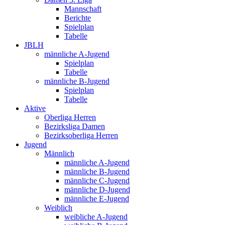
Mannschaft
Berichte
Spielplan
Tabelle
JBLH
männliche A-Jugend
Spielplan
Tabelle
männliche B-Jugend
Spielplan
Tabelle
Aktive
Oberliga Herren
Bezirksliga Damen
Bezirksoberliga Herren
Jugend
Männlich
männliche A-Jugend
männliche B-Jugend
männliche C-Jugend
männliche D-Jugend
männliche E-Jugend
Weiblich
weibliche A-Jugend