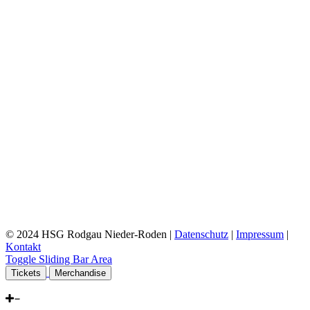
© 2024 HSG Rodgau Nieder-Roden |
Datenschutz
|
Impressum
|
Kontakt
Toggle Sliding Bar Area
Tickets
Merchandise