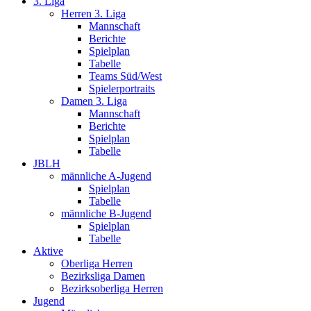
3. Liga
Herren 3. Liga
Mannschaft
Berichte
Spielplan
Tabelle
Teams Süd/West
Spielerportraits
Damen 3. Liga
Mannschaft
Berichte
Spielplan
Tabelle
JBLH
männliche A-Jugend
Spielplan
Tabelle
männliche B-Jugend
Spielplan
Tabelle
Aktive
Oberliga Herren
Bezirksliga Damen
Bezirksoberliga Herren
Jugend