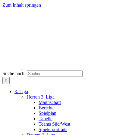
Zum Inhalt springen
Suche nach:
3. Liga
Herren 3. Liga
Mannschaft
Berichte
Spielplan
Tabelle
Teams Süd/West
Spielerportraits
Damen 3. Liga