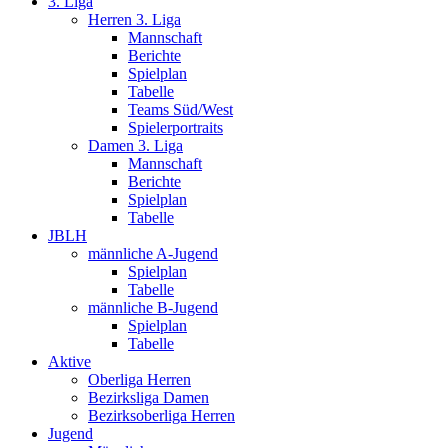
3. Liga
Herren 3. Liga
Mannschaft
Berichte
Spielplan
Tabelle
Teams Süd/West
Spielerportraits
Damen 3. Liga
Mannschaft
Berichte
Spielplan
Tabelle
JBLH
männliche A-Jugend
Spielplan
Tabelle
männliche B-Jugend
Spielplan
Tabelle
Aktive
Oberliga Herren
Bezirksliga Damen
Bezirksoberliga Herren
Jugend