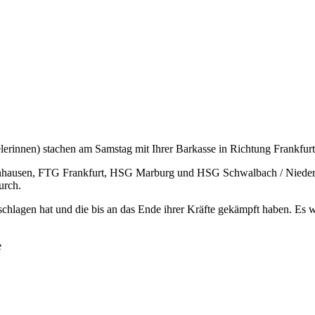
lerinnen) stachen am Samstag mit Ihrer Barkasse in Richtung Frankfurt
senhausen, FTG Frankfurt, HSG Marburg und HSG Schwalbach / Niederho
urch.
chlagen hat und die bis an das Ende ihrer Kräfte gekämpft haben. Es wu
e