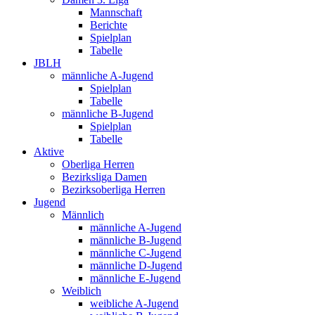
Mannschaft
Berichte
Spielplan
Tabelle
JBLH
männliche A-Jugend
Spielplan
Tabelle
männliche B-Jugend
Spielplan
Tabelle
Aktive
Oberliga Herren
Bezirksliga Damen
Bezirksoberliga Herren
Jugend
Männlich
männliche A-Jugend
männliche B-Jugend
männliche C-Jugend
männliche D-Jugend
männliche E-Jugend
Weiblich
weibliche A-Jugend