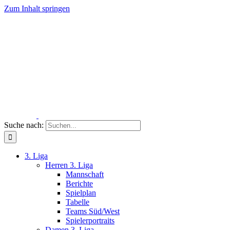
Zum Inhalt springen
Suche nach:
3. Liga
Herren 3. Liga
Mannschaft
Berichte
Spielplan
Tabelle
Teams Süd/West
Spielerportraits
Damen 3. Liga