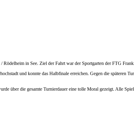
 / Rödelheim in See. Ziel der Fahrt war der Sportgarten der FTG Frankf
chstadt und konnte das Halbfinale erreichen. Gegen die späteren Tu
rde über die gesamte Turnierdauer eine tolle Moral gezeigt. Alle Spie