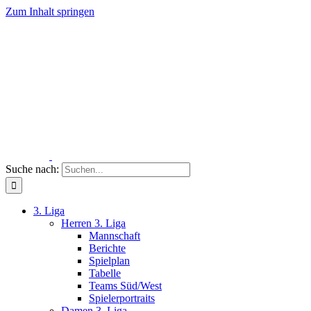
Zum Inhalt springen
Suche nach:
3. Liga
Herren 3. Liga
Mannschaft
Berichte
Spielplan
Tabelle
Teams Süd/West
Spielerportraits
Damen 3. Liga