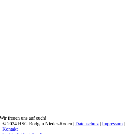
Wir freuen uns auf euch!
© 2024 HSG Rodgau Nieder-Roden |
Datenschutz
|
Impressum
|
Kontakt