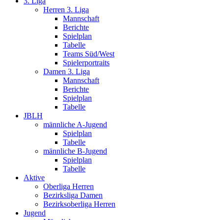
3. Liga
Herren 3. Liga
Mannschaft
Berichte
Spielplan
Tabelle
Teams Süd/West
Spielerportraits
Damen 3. Liga
Mannschaft
Berichte
Spielplan
Tabelle
JBLH
männliche A-Jugend
Spielplan
Tabelle
männliche B-Jugend
Spielplan
Tabelle
Aktive
Oberliga Herren
Bezirksliga Damen
Bezirksoberliga Herren
Jugend