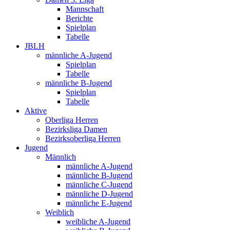
Mannschaft
Berichte
Spielplan
Tabelle
JBLH
männliche A-Jugend
Spielplan
Tabelle
männliche B-Jugend
Spielplan
Tabelle
Aktive
Oberliga Herren
Bezirksliga Damen
Bezirksoberliga Herren
Jugend
Männlich
männliche A-Jugend
männliche B-Jugend
männliche C-Jugend
männliche D-Jugend
männliche E-Jugend
Weiblich
weibliche A-Jugend