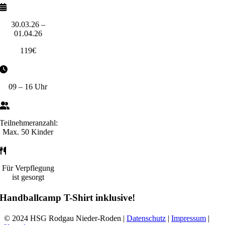
30.03.26 –
01.04.26
119€
09 – 16 Uhr
Teilnehmeranzahl:
Max. 50 Kinder
Für Verpflegung
ist gesorgt
Handballcamp T-Shirt inklusive!
© 2024 HSG Rodgau Nieder-Roden |
Datenschutz
|
Impressum
|