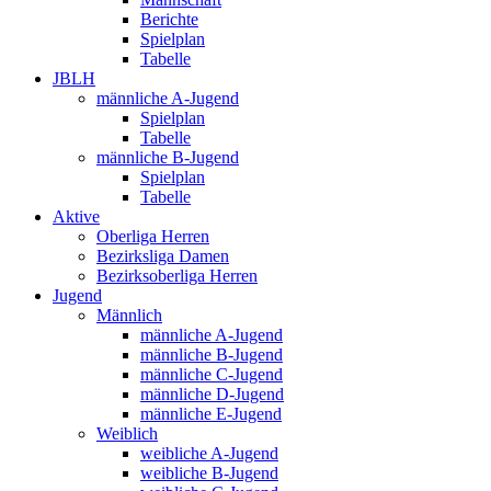
Berichte
Spielplan
Tabelle
JBLH
männliche A-Jugend
Spielplan
Tabelle
männliche B-Jugend
Spielplan
Tabelle
Aktive
Oberliga Herren
Bezirksliga Damen
Bezirksoberliga Herren
Jugend
Männlich
männliche A-Jugend
männliche B-Jugend
männliche C-Jugend
männliche D-Jugend
männliche E-Jugend
Weiblich
weibliche A-Jugend
weibliche B-Jugend