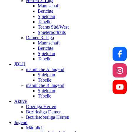
Herren 3. Liga
Mannschaft
Berichte
Spielplan
Tabelle
Teams Süd/West
Spielerportraits
Damen 3. Liga
Mannschaft
Berichte
Spielplan
Tabelle
JBLH
männliche A-Jugend
Spielplan
Tabelle
männliche B-Jugend
Spielplan
Tabelle
Aktive
Oberliga Herren
Bezirksliga Damen
Bezirksoberliga Herren
Jugend
Männlich