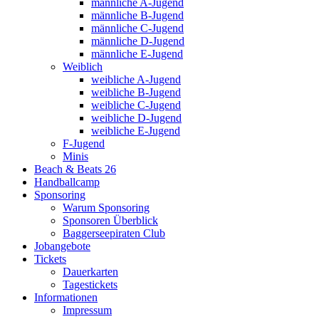
männliche A-Jugend
männliche B-Jugend
männliche C-Jugend
männliche D-Jugend
männliche E-Jugend
Weiblich
weibliche A-Jugend
weibliche B-Jugend
weibliche C-Jugend
weibliche D-Jugend
weibliche E-Jugend
F-Jugend
Minis
Beach & Beats 26
Handballcamp
Sponsoring
Warum Sponsoring
Sponsoren Überblick
Baggerseepiraten Club
Jobangebote
Tickets
Dauerkarten
Tagestickets
Informationen
Impressum