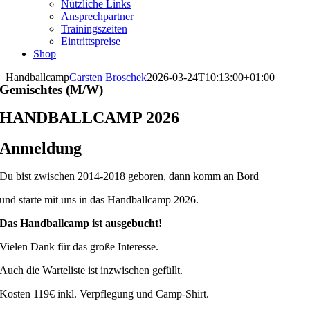
Nützliche Links
Ansprechpartner
Trainingszeiten
Eintrittspreise
Shop
Handballcamp
Carsten Broschek
2026-03-24T10:13:00+01:00
Gemischtes (M/W)
HANDBALLCAMP 2026
Anmeldung
Du bist zwischen 2014-2018 geboren, dann komm an Bord
und starte mit uns in das Handballcamp 2026.
Das Handballcamp ist ausgebucht!
Vielen Dank für das große Interesse.
Auch die Warteliste ist inzwischen gefüllt.
Kosten 119€ inkl. Verpflegung und Camp-Shirt.