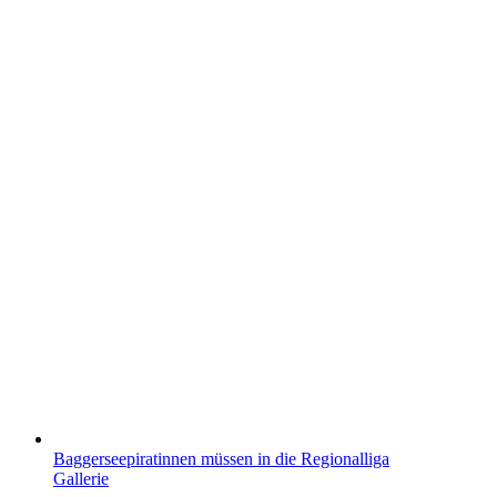
Baggerseepiratinnen müssen in die Regionalliga
Gallerie