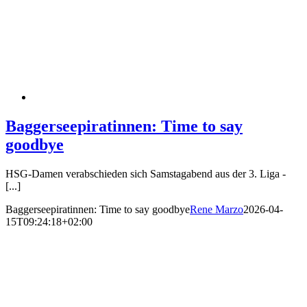
Baggerseepiratinnen: Time to say
goodbye
HSG-Damen verabschieden sich Samstagabend aus der 3. Liga -
[...]
Baggerseepiratinnen: Time to say goodbye
Rene Marzo
2026-04-
15T09:24:18+02:00