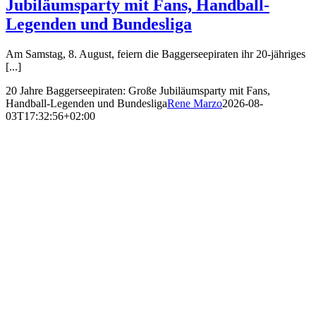
Jubiläumsparty mit Fans, Handball-
Legenden und Bundesliga
Am Samstag, 8. August, feiern die Baggerseepiraten ihr 20-jähriges
[...]
20 Jahre Baggerseepiraten: Große Jubiläumsparty mit Fans,
Handball-Legenden und Bundesliga
Rene Marzo
2026-08-
03T17:32:56+02:00