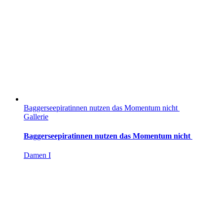
Baggerseepiratinnen nutzen das Momentum nicht
Gallerie
Baggerseepiratinnen nutzen das Momentum nicht
Damen I