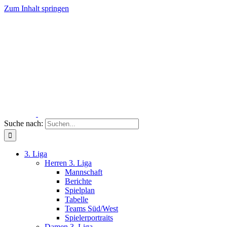
Zum Inhalt springen
Suche nach:
3. Liga
Herren 3. Liga
Mannschaft
Berichte
Spielplan
Tabelle
Teams Süd/West
Spielerportraits
Damen 3. Liga