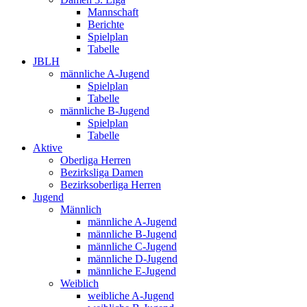
Mannschaft
Berichte
Spielplan
Tabelle
JBLH
männliche A-Jugend
Spielplan
Tabelle
männliche B-Jugend
Spielplan
Tabelle
Aktive
Oberliga Herren
Bezirksliga Damen
Bezirksoberliga Herren
Jugend
Männlich
männliche A-Jugend
männliche B-Jugend
männliche C-Jugend
männliche D-Jugend
männliche E-Jugend
Weiblich
weibliche A-Jugend