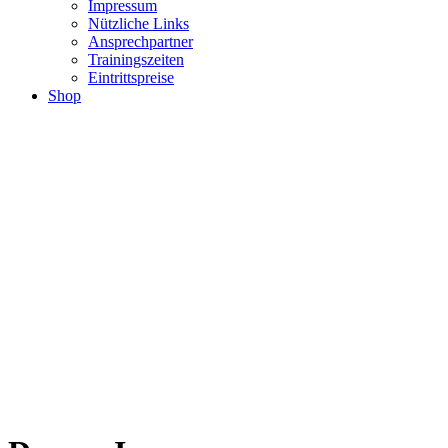
Impressum
Nützliche Links
Ansprechpartner
Trainingszeiten
Eintrittspreise
Shop