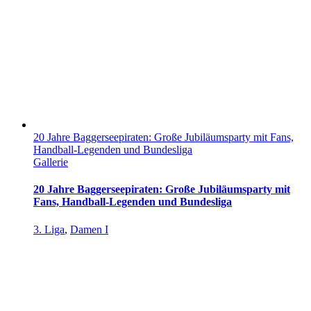
20 Jahre Baggerseepiraten: Große Jubiläumsparty mit Fans,
Handball-Legenden und Bundesliga
Gallerie
20 Jahre Baggerseepiraten: Große Jubiläumsparty mit
Fans, Handball-Legenden und Bundesliga
3. Liga
,
Damen I