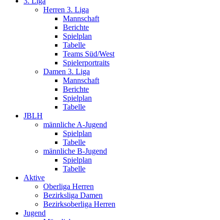
3. Liga
Herren 3. Liga
Mannschaft
Berichte
Spielplan
Tabelle
Teams Süd/West
Spielerportraits
Damen 3. Liga
Mannschaft
Berichte
Spielplan
Tabelle
JBLH
männliche A-Jugend
Spielplan
Tabelle
männliche B-Jugend
Spielplan
Tabelle
Aktive
Oberliga Herren
Bezirksliga Damen
Bezirksoberliga Herren
Jugend