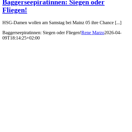
Baggerseepiratinnen: Siegen oder
Fliegen!
HSG-Damen wollen am Samstag bei Mainz 05 ihre Chance [...]
Baggerseepiratinnen: Siegen oder Fliegen!
Rene Marzo
2026-04-
09T18:14:25+02:00