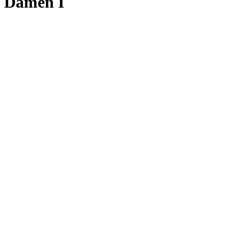
Damen I