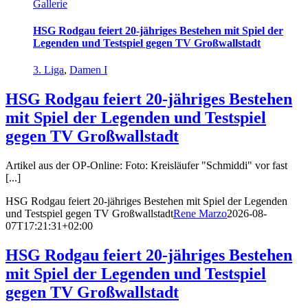
Gallerie
HSG Rodgau feiert 20-jähriges Bestehen mit Spiel der
Legenden und Testspiel gegen TV Großwallstadt
3. Liga
,
Damen I
HSG Rodgau feiert 20-jähriges Bestehen
mit Spiel der Legenden und Testspiel
gegen TV Großwallstadt
Artikel aus der OP-Online: Foto: Kreisläufer "Schmiddi" vor fast
[...]
HSG Rodgau feiert 20-jähriges Bestehen mit Spiel der Legenden
und Testspiel gegen TV Großwallstadt
Rene Marzo
2026-08-
07T17:21:31+02:00
HSG Rodgau feiert 20-jähriges Bestehen
mit Spiel der Legenden und Testspiel
gegen TV Großwallstadt