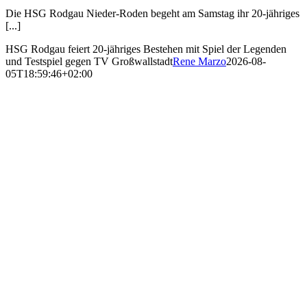
Die HSG Rodgau Nieder-Roden begeht am Samstag ihr 20-jähriges
[...]
HSG Rodgau feiert 20-jähriges Bestehen mit Spiel der Legenden
und Testspiel gegen TV Großwallstadt
Rene Marzo
2026-08-
05T18:59:46+02:00