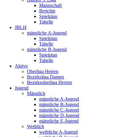
Mannschaft
Berichte
Spielplan
Tabelle
JBLH
männliche A-Jugend
Spielplan
Tabelle
männliche B-Jugend
Spielplan
Tabelle
Aktive
Oberliga Herren
Bezirksliga Damen
Bezirksoberliga Herren
Jugend
Männlich
männliche A-Jugend
männliche B-Jugend
männliche C-Jugend
männliche D-Jugend
männliche E-Jugend
Weiblich
weibliche A-Jugend