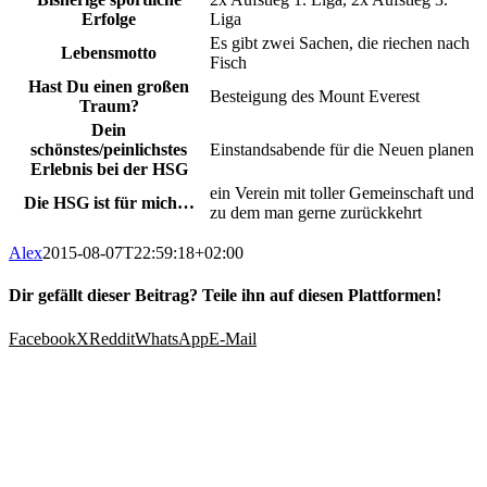
Erfolge
Liga
Es gibt zwei Sachen, die riechen nach
Lebensmotto
Fisch
Hast Du einen großen
Besteigung des Mount Everest
Traum?
Dein
schönstes/peinlichstes
Einstandsabende für die Neuen planen
Erlebnis bei der HSG
ein Verein mit toller Gemeinschaft und
Die HSG ist für mich…
zu dem man gerne zurückkehrt
Alex
2015-08-07T22:59:18+02:00
Dir gefällt dieser Beitrag? Teile ihn auf diesen Plattformen!
Facebook
X
Reddit
WhatsApp
E-Mail