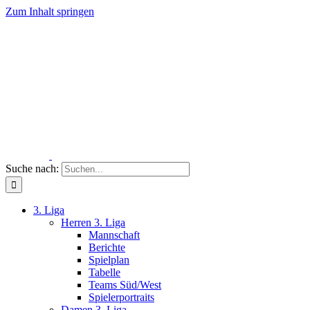
Zum Inhalt springen
Suche nach:
3. Liga
Herren 3. Liga
Mannschaft
Berichte
Spielplan
Tabelle
Teams Süd/West
Spielerportraits
Damen 3. Liga