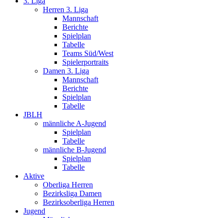
3. Liga
Herren 3. Liga
Mannschaft
Berichte
Spielplan
Tabelle
Teams Süd/West
Spielerportraits
Damen 3. Liga
Mannschaft
Berichte
Spielplan
Tabelle
JBLH
männliche A-Jugend
Spielplan
Tabelle
männliche B-Jugend
Spielplan
Tabelle
Aktive
Oberliga Herren
Bezirksliga Damen
Bezirksoberliga Herren
Jugend