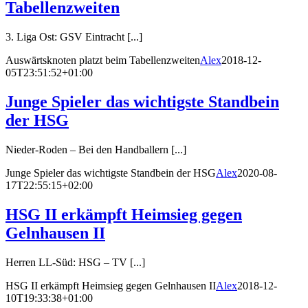
Tabellenzweiten
3. Liga Ost: GSV Eintracht [...]
Auswärtsknoten platzt beim Tabellenzweiten
Alex
2018-12-
05T23:51:52+01:00
Junge Spieler das wichtigste Standbein
der HSG
Nieder-Roden – Bei den Handballern [...]
Junge Spieler das wichtigste Standbein der HSG
Alex
2020-08-
17T22:55:15+02:00
HSG II erkämpft Heimsieg gegen
Gelnhausen II
Herren LL-Süd: HSG – TV [...]
HSG II erkämpft Heimsieg gegen Gelnhausen II
Alex
2018-12-
10T19:33:38+01:00