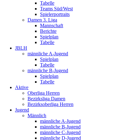
Tabelle
Teams Süd/West
Spielerportraits
Damen 3. Liga
Mannschaft
Berichte
Spielplan
Tabelle
JBLH
männliche A-Jugend
Spielplan
Tabelle
männliche B-Jugend
Spielplan
Tabelle
Aktive
Oberliga Herren
Bezirksliga Damen
Bezirksoberliga Herren
Jugend
Männlich
männliche A-Jugend
männliche B-Jugend
männliche C-Jugend
männliche D-Jugend