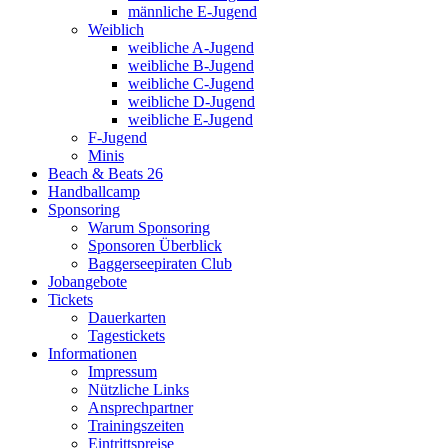
männliche E-Jugend
Weiblich
weibliche A-Jugend
weibliche B-Jugend
weibliche C-Jugend
weibliche D-Jugend
weibliche E-Jugend
F-Jugend
Minis
Beach & Beats 26
Handballcamp
Sponsoring
Warum Sponsoring
Sponsoren Überblick
Baggerseepiraten Club
Jobangebote
Tickets
Dauerkarten
Tagestickets
Informationen
Impressum
Nützliche Links
Ansprechpartner
Trainingszeiten
Eintrittspreise