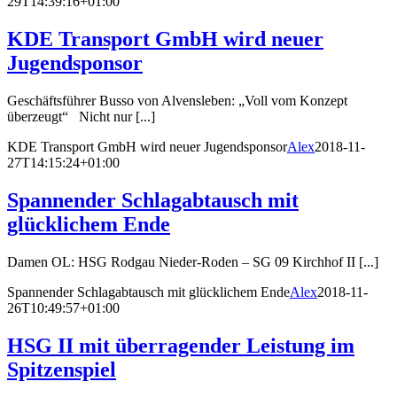
29T14:39:16+01:00
KDE Transport GmbH wird neuer
Jugendsponsor
Geschäftsführer Busso von Alvensleben: „Voll vom Konzept
überzeugt“ Nicht nur [...]
KDE Transport GmbH wird neuer Jugendsponsor
Alex
2018-11-
27T14:15:24+01:00
Spannender Schlagabtausch mit
glücklichem Ende
Damen OL: HSG Rodgau Nieder-Roden – SG 09 Kirchhof II [...]
Spannender Schlagabtausch mit glücklichem Ende
Alex
2018-11-
26T10:49:57+01:00
HSG II mit überragender Leistung im
Spitzenspiel