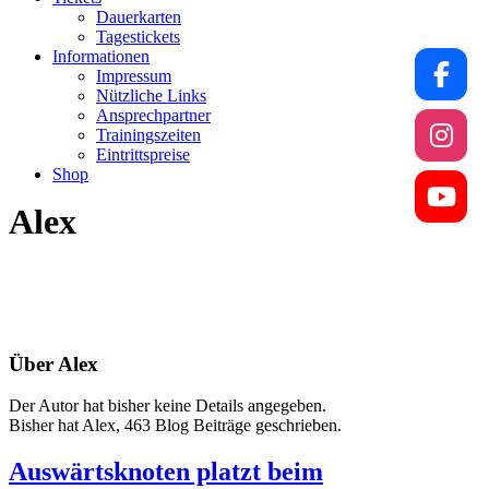
Dauerkarten
Tagestickets
Informationen
Impressum
Nützliche Links
Ansprechpartner
Trainingszeiten
Eintrittspreise
Shop
Alex
Über
Alex
Der Autor hat bisher keine Details angegeben.
Bisher hat Alex, 463 Blog Beiträge geschrieben.
Auswärtsknoten platzt beim