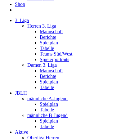
Shop
3. Liga
Herren 3. Liga
Mannschaft
Berichte
Spielplan
Tabelle
Teams Süd/West
Spielerportraits
Damen 3. Liga
Mannschaft
Berichte
Spielplan
Tabelle
JBLH
männliche A-Jugend
Spielplan
Tabelle
männliche B-Jugend
Spielplan
Tabelle
Aktive
Oberliga Herren