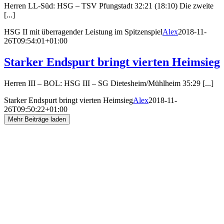
Herren LL-Süd: HSG – TSV Pfungstadt 32:21 (18:10) Die zweite
[...]
HSG II mit überragender Leistung im Spitzenspiel
Alex
2018-11-
26T09:54:01+01:00
Starker Endspurt bringt vierten Heimsieg
Herren III – BOL: HSG III – SG Dietesheim/Mühlheim 35:29 [...]
Starker Endspurt bringt vierten Heimsieg
Alex
2018-11-
26T09:50:22+01:00
Mehr Beiträge laden