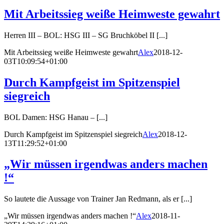
Mit Arbeitssieg weiße Heimweste gewahrt
Herren III – BOL: HSG III – SG Bruchköbel II [...]
Mit Arbeitssieg weiße Heimweste gewahrt
Alex
2018-12-
03T10:09:54+01:00
Durch Kampfgeist im Spitzenspiel
siegreich
BOL Damen: HSG Hanau – [...]
Durch Kampfgeist im Spitzenspiel siegreich
Alex
2018-12-
13T11:29:52+01:00
„Wir müssen irgendwas anders machen
!“
So lautete die Aussage von Trainer Jan Redmann, als er [...]
„Wir müssen irgendwas anders machen !“
Alex
2018-11-