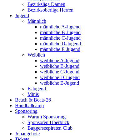
Bezirksliga Damen
Bezirksoberliga Herren
Jugend
Männlich
männliche A-Jugend
männliche B-Jugend
männliche C-Jugend
männliche D-Jugend
männliche E-Jugend
Weiblich
weibliche A-Jugend
weibliche B-Jugend
weibliche C-Jugend
weibliche D-Jugend
weibliche E-Jugend
F-Jugend
Minis
Beach & Beats 26
Handballcamp
Sponsoring
Warum Sponsoring
Sponsoren Überblick
Baggerseepiraten Club
Jobangebote
Tickets