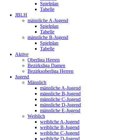
Spielplan
Tabelle
JBLH
männliche A-Jugend
Spielplan
Tabelle
männliche B-Jugend
Spielplan
Tabelle
Aktive
Oberliga Herren
Bezirksliga Damen
Bezirksoberliga Herren
Jugend
Männlich
männliche A-Jugend
männliche B-Jugend
männliche C-Jugend
männliche D-Jugend
männliche E-Jugend
Weiblich
weibliche A-Jugend
weibliche B-Jugend
weibliche C-Jugend
weibliche D-Jugend