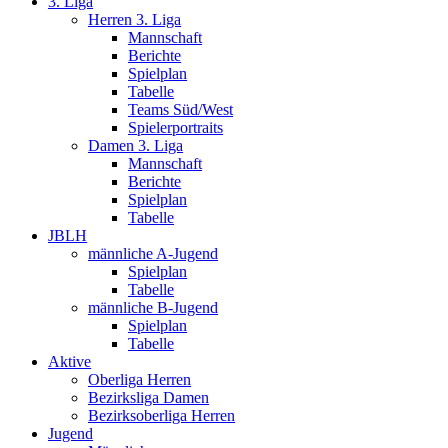
3. Liga
Herren 3. Liga
Mannschaft
Berichte
Spielplan
Tabelle
Teams Süd/West
Spielerportraits
Damen 3. Liga
Mannschaft
Berichte
Spielplan
Tabelle
JBLH
männliche A-Jugend
Spielplan
Tabelle
männliche B-Jugend
Spielplan
Tabelle
Aktive
Oberliga Herren
Bezirksliga Damen
Bezirksoberliga Herren
Jugend