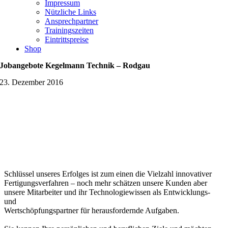
Impressum
Nützliche Links
Ansprechpartner
Trainingszeiten
Eintrittspreise
Shop
Jobangebote Kegelmann Technik – Rodgau
23. Dezember 2016
Schlüssel unseres Erfolges ist zum einen die Vielzahl innovativer
Fertigungsverfahren – noch mehr schätzen unsere Kunden aber
unsere Mitarbeiter und ihr Technologiewissen als Entwicklungs-
und
Wertschöpfungspartner für herausfordernde Aufgaben.