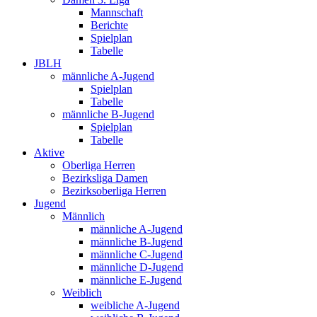
Mannschaft
Berichte
Spielplan
Tabelle
JBLH
männliche A-Jugend
Spielplan
Tabelle
männliche B-Jugend
Spielplan
Tabelle
Aktive
Oberliga Herren
Bezirksliga Damen
Bezirksoberliga Herren
Jugend
Männlich
männliche A-Jugend
männliche B-Jugend
männliche C-Jugend
männliche D-Jugend
männliche E-Jugend
Weiblich
weibliche A-Jugend