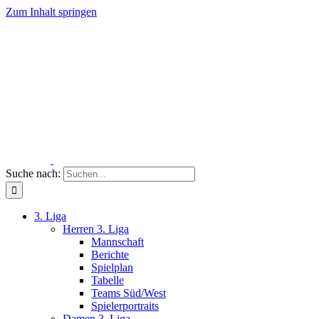
Zum Inhalt springen
Suche nach:
3. Liga
Herren 3. Liga
Mannschaft
Berichte
Spielplan
Tabelle
Teams Süd/West
Spielerportraits
Damen 3. Liga