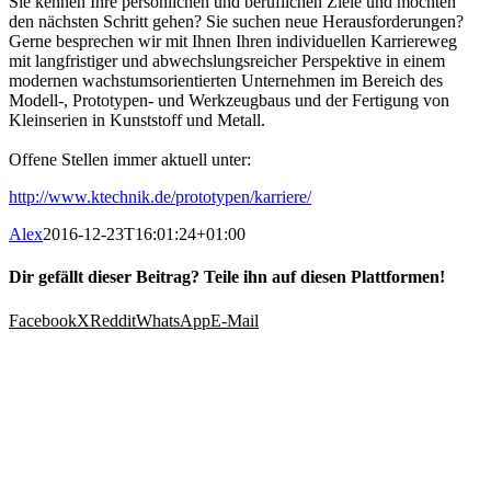
Sie kennen Ihre persönlichen und beruflichen Ziele und möchten
den nächsten Schritt gehen? Sie suchen neue Herausforderungen?
Gerne besprechen wir mit Ihnen Ihren individuellen Karriereweg
mit langfristiger und abwechslungsreicher Perspektive in einem
modernen wachstumsorientierten Unternehmen im Bereich des
Modell-, Prototypen- und Werkzeugbaus und der Fertigung von
Kleinserien in Kunststoff und Metall.
Offene Stellen immer aktuell unter:
http://www.ktechnik.de/prototypen/karriere/
Alex
2016-12-23T16:01:24+01:00
Dir gefällt dieser Beitrag? Teile ihn auf diesen Plattformen!
Facebook
X
Reddit
WhatsApp
E-Mail