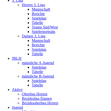
3. Liga
Herren 3. Liga
Mannschaft
Berichte
Spielplan
Tabelle
Teams Süd/West
Spielerportraits
Damen 3. Liga
Mannschaft
Berichte
Spielplan
Tabelle
JBLH
männliche A-Jugend
Spielplan
Tabelle
männliche B-Jugend
Spielplan
Tabelle
Aktive
Oberliga Herren
Bezirksliga Damen
Bezirksoberliga Herren
Jugend