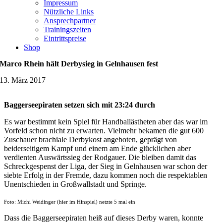
Impressum
Nützliche Links
Ansprechpartner
Trainingszeiten
Eintrittspreise
Shop
Marco Rhein hält Derbysieg in Gelnhausen fest
13. März 2017
Baggerseepiraten setzen sich mit 23:24 durch
Es war bestimmt kein Spiel für Handballästheten aber das war im
Vorfeld schon nicht zu erwarten. Vielmehr bekamen die gut 600
Zuschauer brachiale Derbykost angeboten, geprägt von
beiderseitigem Kampf und einem am Ende glücklichen aber
verdienten Auswärtssieg der Rodgauer. Die bleiben damit das
Schreckgespenst der Liga, der Sieg in Gelnhausen war schon der
siebte Erfolg in der Fremde, dazu kommen noch die respektablen
Unentschieden in Großwallstadt und Springe.
Foto: Michi Weidinger (hier im Hinspiel) netzte 5 mal ein
Dass die Baggerseepiraten heiß auf dieses Derby waren, konnte