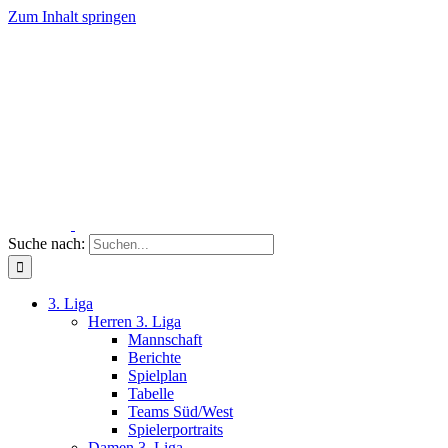
Zum Inhalt springen
Suche nach:
3. Liga
Herren 3. Liga
Mannschaft
Berichte
Spielplan
Tabelle
Teams Süd/West
Spielerportraits
Damen 3. Liga