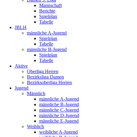
Mannschaft
Berichte
Spielplan
Tabelle
JBLH
männliche A-Jugend
Spielplan
Tabelle
männliche B-Jugend
Spielplan
Tabelle
Aktive
Oberliga Herren
Bezirksliga Damen
Bezirksoberliga Herren
Jugend
Männlich
männliche A-Jugend
männliche B-Jugend
männliche C-Jugend
männliche D-Jugend
männliche E-Jugend
Weiblich
weibliche A-Jugend