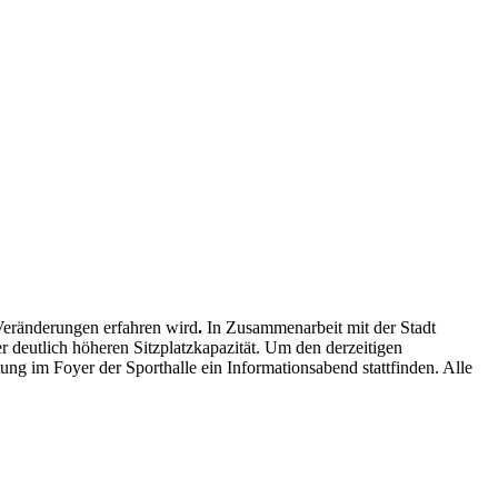
 Veränderungen erfahren wird
.
In Zusammenarbeit mit der Stadt
deutlich höheren Sitzplatzkapazität. Um den derzeitigen
ng im Foyer der Sporthalle ein Informationsabend stattfinden. Alle