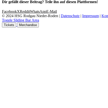
Dir gefällt dieser Beitrag? Teile ihn auf diesen Plattformen!
Facebook
X
Reddit
WhatsApp
E-Mail
© 2024 HSG Rodgau Nieder-Roden |
Datenschutz
|
Impressum
|
Kon
Toggle Sliding Bar Area
Tickets
Merchandise