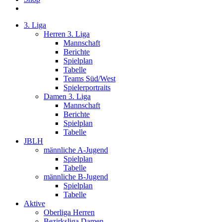
3. Liga
Herren 3. Liga
Mannschaft
Berichte
Spielplan
Tabelle
Teams Süd/West
Spielerportraits
Damen 3. Liga
Mannschaft
Berichte
Spielplan
Tabelle
JBLH
männliche A-Jugend
Spielplan
Tabelle
männliche B-Jugend
Spielplan
Tabelle
Aktive
Oberliga Herren
Bezirksliga Damen