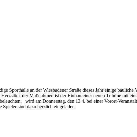
dige Sporthalle an der Wiesbadener Straße dieses Jahr einige bauliche
rzstück der Maßnahmen ist der Einbau einer neuen Tribüne mit einer 
eleuchten, wird am Donnerstag, den 13.4. bei einer Vorort-Veranstaltu
e Spieler sind dazu herzlich eingeladen.