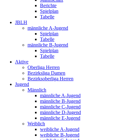
Berichte
Spielplan
Tabelle
JBLH
männliche A-Jugend
Spielplan
Tabelle
männliche B-Jugend
Spielplan
Tabelle
Aktive
Oberliga Herren
Bezirksliga Damen
Bezirksoberliga Herren
Jugend
Männlich
männliche A-Jugend
männliche B-Jugend
männliche C-Jugend
männliche D-Jugend
männliche E-Jugend
Weiblich
weibliche A-Jugend
weibliche B-Jugend