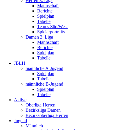
Herren 3. Liga
Mannschaft
Berichte
Spielplan
Tabelle
Teams Süd/West
Spielerportraits
Damen 3. Liga
Mannschaft
Berichte
Spielplan
Tabelle
JBLH
männliche A-Jugend
Spielplan
Tabelle
männliche B-Jugend
Spielplan
Tabelle
Aktive
Oberliga Herren
Bezirksliga Damen
Bezirksoberliga Herren
Jugend
Männlich