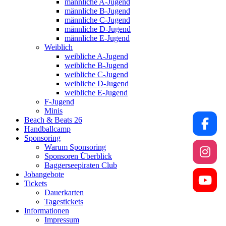
männliche A-Jugend
männliche B-Jugend
männliche C-Jugend
männliche D-Jugend
männliche E-Jugend
Weiblich
weibliche A-Jugend
weibliche B-Jugend
weibliche C-Jugend
weibliche D-Jugend
weibliche E-Jugend
F-Jugend
Minis
Beach & Beats 26
Handballcamp
Sponsoring
Warum Sponsoring
Sponsoren Überblick
Baggerseepiraten Club
Jobangebote
Tickets
Dauerkarten
Tagestickets
Informationen
Impressum