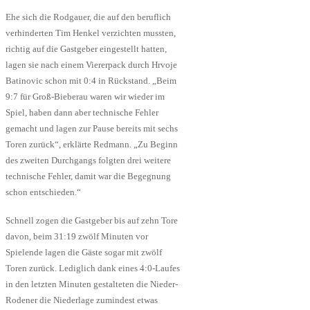
Ehe sich die Rodgauer, die auf den beruflich
verhinderten Tim Henkel verzichten mussten,
richtig auf die Gastgeber eingestellt hatten,
lagen sie nach einem Viererpack durch Hrvoje
Batinovic schon mit 0:4 in Rückstand. „Beim
9:7 für Groß-Bieberau waren wir wieder im
Spiel, haben dann aber technische Fehler
gemacht und lagen zur Pause bereits mit sechs
Toren zurück“, erklärte Redmann. „Zu Beginn
des zweiten Durchgangs folgten drei weitere
technische Fehler, damit war die Begegnung
schon entschieden.“
Schnell zogen die Gastgeber bis auf zehn Tore
davon, beim 31:19 zwölf Minuten vor
Spielende lagen die Gäste sogar mit zwölf
Toren zurück. Lediglich dank eines 4:0-Laufes
in den letzten Minuten gestalteten die Nieder-
Rodener die Niederlage zumindest etwas