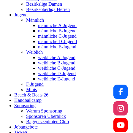
Bezirksliga Damen
Bezirksoberliga Herren
Jugend
Männlich
männliche A-Jugend
männliche B-Jugend
männliche C-Jugend
männliche D-Jugend
männliche E-Jugend
Weiblich
weibliche A-Jugend
weibliche B-Jugend
weibliche C-Jugend
weibliche D-Jugend
weibliche E-Jugend
F-Jugend
Minis
Beach & Beats 26
Handballcamp
Sponsoring
Warum Sponsoring
Sponsoren Überblick
Baggerseepiraten Club
Jobangebote
Tickets