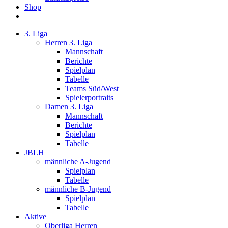
Shop
3. Liga
Herren 3. Liga
Mannschaft
Berichte
Spielplan
Tabelle
Teams Süd/West
Spielerportraits
Damen 3. Liga
Mannschaft
Berichte
Spielplan
Tabelle
JBLH
männliche A-Jugend
Spielplan
Tabelle
männliche B-Jugend
Spielplan
Tabelle
Aktive
Oberliga Herren