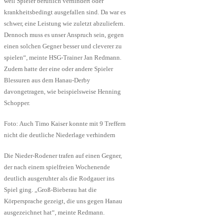
weil Spieler beruflich verhindert oder
krankheitsbedingt ausgefallen sind. Da war es
schwer, eine Leistung wie zuletzt abzuliefern.
Dennoch muss es unser Anspruch sein, gegen
einen solchen Gegner besser und cleverer zu
spielen“, meinte HSG-Trainer Jan Redmann.
Zudem hatte der eine oder andere Spieler
Blessuren aus dem Hanau-Derby
davongetragen, wie beispielsweise Henning
Schopper.
Foto: Auch Timo Kaiser konnte mit 9 Treffern
nicht die deutliche Niederlage verhindern
Die Nieder-Rodener trafen auf einen Gegner,
der nach einem spielfreien Wochenende
deutlich ausgeruhter als die Rodgauer ins
Spiel ging. „Groß-Bieberau hat die
Körpersprache gezeigt, die uns gegen Hanau
ausgezeichnet hat“, meinte Redmann.