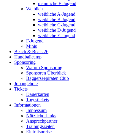
männliche E-Jugend
Weiblich
weibliche A-Jugend
weibliche B-Jugend
weibliche C-Jugend
weibliche D-Jugend
weibliche E-Jugend
F-Jugend
Minis
Beach & Beats 26
Handballcamp
Sponsoring
Warum Sponsoring
Sponsoren Überblick
Baggerseepiraten Club
Jobangebote
Tickets
Dauerkarten
Tagestickets
Informationen
Impressum
Nützliche Links
Ansprechpartner
Trainingszeiten
Eintrittspreise