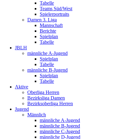
Tabelle
Teams Süd/West
Spielerportraits
Damen 3. Liga
Mannschaft
Berichte
Spielplan
Tabelle
JBLH
männliche A-Jugend
Spielplan
Tabelle
männliche B-Jugend
Spielplan
Tabelle
Aktive
Oberliga Herren
Bezirksliga Damen
Bezirksoberliga Herren
Jugend
Männlich
männliche A-Jugend
männliche B-Jugend
männliche C-Jugend
männliche D-Jugend