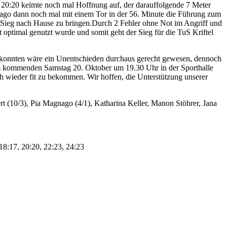
n 20:20 keimte noch mal Hoffnung auf, der darauffolgende 7 Meter
nago dann noch mal mit einem Tor in der 56. Minute die Führung zum
n Sieg nach Hause zu bringen.Durch 2 Fehler ohne Not im Angriff und
optimal genutzt wurde und somit geht der Sieg für die TuS Kriftel
e konnten wäre ein Unentschieden durchaus gerecht gewesen, dennoch
 am kommenden Samstag 20. Oktober um 19.30 Uhr in der Sporthalle
ch wieder fit zu bekommen. Wir hoffen, die Unterstützung unserer
rt (10/3), Pia Magnago (4/1), Katharina Keller, Manon Stöhrer, Jana
 18:17, 20:20, 22:23, 24:23