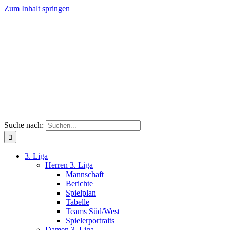
Zum Inhalt springen
Suche nach:
3. Liga
Herren 3. Liga
Mannschaft
Berichte
Spielplan
Tabelle
Teams Süd/West
Spielerportraits
Damen 3. Liga