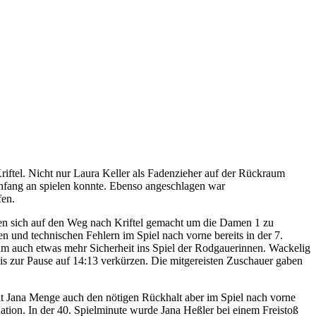
tel. Nicht nur Laura Keller als Fadenzieher auf der Rückraum
 Anfang an spielen konnte. Ebenso angeschlagen war
fen.
en sich auf den Weg nach Kriftel gemacht um die Damen 1 zu
n und technischen Fehlern im Spiel nach vorne bereits in der 7.
am auch etwas mehr Sicherheit ins Spiel der Rodgauerinnen. Wackelig
is zur Pause auf 14:13 verkürzen. Die mitgereisten Zuschauer gaben
 mit Jana Menge auch den nötigen Rückhalt aber im Spiel nach vorne
ation. In der 40. Spielminute wurde Jana Heßler bei einem Freistoß