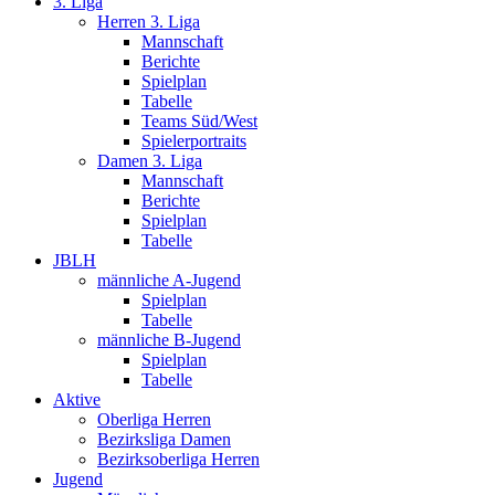
3. Liga
Herren 3. Liga
Mannschaft
Berichte
Spielplan
Tabelle
Teams Süd/West
Spielerportraits
Damen 3. Liga
Mannschaft
Berichte
Spielplan
Tabelle
JBLH
männliche A-Jugend
Spielplan
Tabelle
männliche B-Jugend
Spielplan
Tabelle
Aktive
Oberliga Herren
Bezirksliga Damen
Bezirksoberliga Herren
Jugend