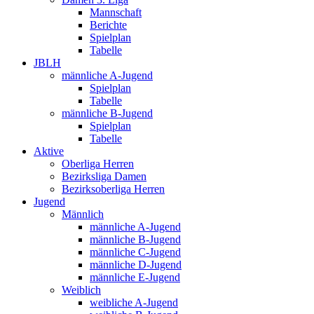
Mannschaft
Berichte
Spielplan
Tabelle
JBLH
männliche A-Jugend
Spielplan
Tabelle
männliche B-Jugend
Spielplan
Tabelle
Aktive
Oberliga Herren
Bezirksliga Damen
Bezirksoberliga Herren
Jugend
Männlich
männliche A-Jugend
männliche B-Jugend
männliche C-Jugend
männliche D-Jugend
männliche E-Jugend
Weiblich
weibliche A-Jugend