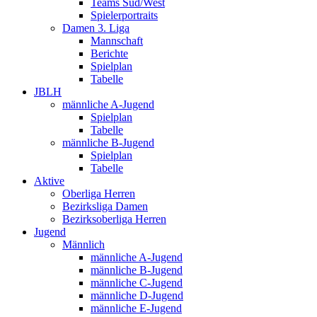
Teams Süd/West
Spielerportraits
Damen 3. Liga
Mannschaft
Berichte
Spielplan
Tabelle
JBLH
männliche A-Jugend
Spielplan
Tabelle
männliche B-Jugend
Spielplan
Tabelle
Aktive
Oberliga Herren
Bezirksliga Damen
Bezirksoberliga Herren
Jugend
Männlich
männliche A-Jugend
männliche B-Jugend
männliche C-Jugend
männliche D-Jugend
männliche E-Jugend