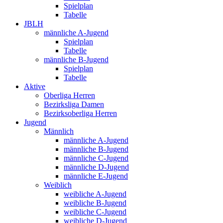
Spielplan
Tabelle
JBLH
männliche A-Jugend
Spielplan
Tabelle
männliche B-Jugend
Spielplan
Tabelle
Aktive
Oberliga Herren
Bezirksliga Damen
Bezirksoberliga Herren
Jugend
Männlich
männliche A-Jugend
männliche B-Jugend
männliche C-Jugend
männliche D-Jugend
männliche E-Jugend
Weiblich
weibliche A-Jugend
weibliche B-Jugend
weibliche C-Jugend
weibliche D-Jugend