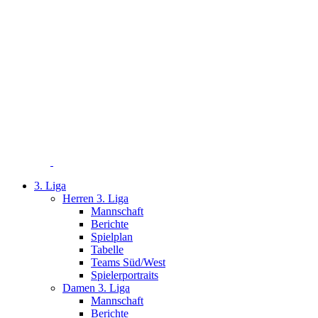
Zum
Inhalt
springen
3. Liga
Herren 3. Liga
Mannschaft
Berichte
Spielplan
Tabelle
Teams Süd/West
Spielerportraits
Damen 3. Liga
Mannschaft
Berichte