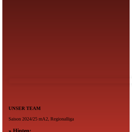
UNSER TEAM
Saison 2024/25 mA2, Regionalliga
» Hinten: