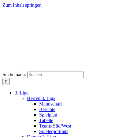
Zum Inhalt springen
Suche nach:
3. Liga
Herren 3. Liga
Mannschaft
Berichte
Spielplan
Tabelle
Teams Süd/West
Spielerportraits
Damen 3. Liga