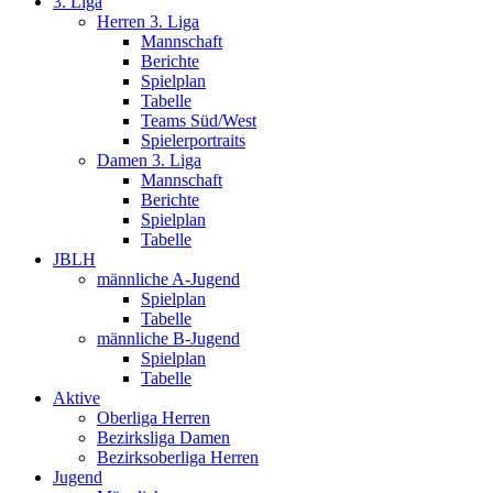
3. Liga
Herren 3. Liga
Mannschaft
Berichte
Spielplan
Tabelle
Teams Süd/West
Spielerportraits
Damen 3. Liga
Mannschaft
Berichte
Spielplan
Tabelle
JBLH
männliche A-Jugend
Spielplan
Tabelle
männliche B-Jugend
Spielplan
Tabelle
Aktive
Oberliga Herren
Bezirksliga Damen
Bezirksoberliga Herren
Jugend