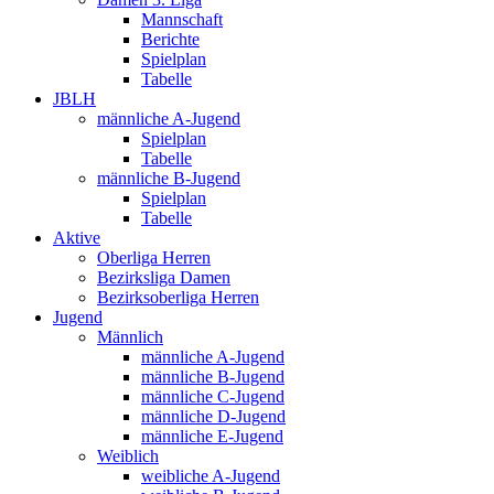
Mannschaft
Berichte
Spielplan
Tabelle
JBLH
männliche A-Jugend
Spielplan
Tabelle
männliche B-Jugend
Spielplan
Tabelle
Aktive
Oberliga Herren
Bezirksliga Damen
Bezirksoberliga Herren
Jugend
Männlich
männliche A-Jugend
männliche B-Jugend
männliche C-Jugend
männliche D-Jugend
männliche E-Jugend
Weiblich
weibliche A-Jugend