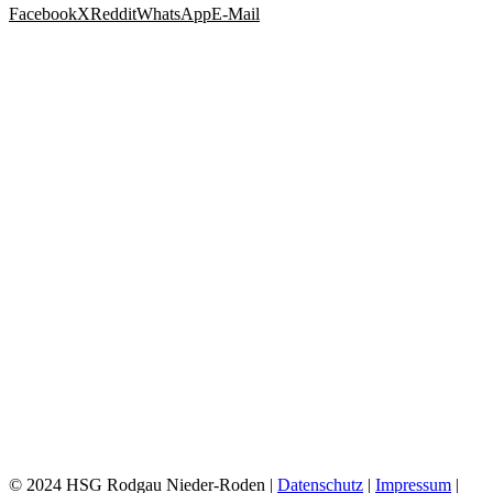
Facebook
X
Reddit
WhatsApp
E-Mail
© 2024 HSG Rodgau Nieder-Roden |
Datenschutz
|
Impressum
|