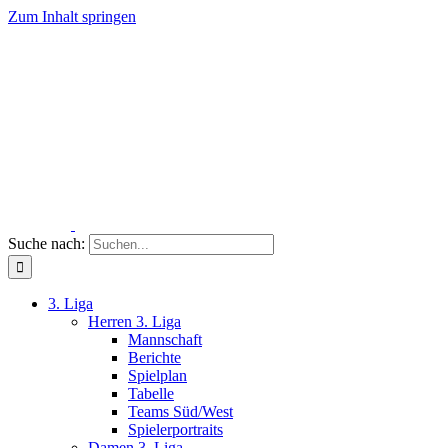
Zum Inhalt springen
Suche nach:
3. Liga
Herren 3. Liga
Mannschaft
Berichte
Spielplan
Tabelle
Teams Süd/West
Spielerportraits
Damen 3. Liga