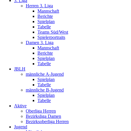
3. Liga
Herren 3. Liga
Mannschaft
Berichte
Spielplan
Tabelle
Teams Süd/West
Spielerportraits
Damen 3. Liga
Mannschaft
Berichte
Spielplan
Tabelle
JBLH
männliche A-Jugend
Spielplan
Tabelle
männliche B-Jugend
Spielplan
Tabelle
Aktive
Oberliga Herren
Bezirksliga Damen
Bezirksoberliga Herren
Jugend