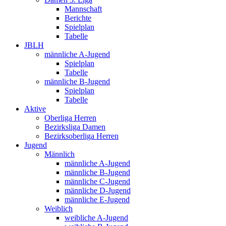
Mannschaft
Berichte
Spielplan
Tabelle
JBLH
männliche A-Jugend
Spielplan
Tabelle
männliche B-Jugend
Spielplan
Tabelle
Aktive
Oberliga Herren
Bezirksliga Damen
Bezirksoberliga Herren
Jugend
Männlich
männliche A-Jugend
männliche B-Jugend
männliche C-Jugend
männliche D-Jugend
männliche E-Jugend
Weiblich
weibliche A-Jugend