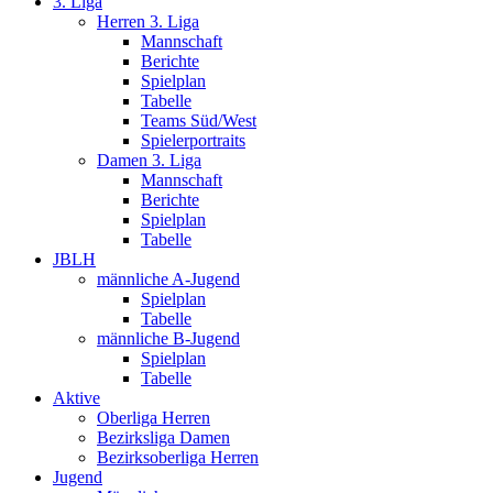
3. Liga
Herren 3. Liga
Mannschaft
Berichte
Spielplan
Tabelle
Teams Süd/West
Spielerportraits
Damen 3. Liga
Mannschaft
Berichte
Spielplan
Tabelle
JBLH
männliche A-Jugend
Spielplan
Tabelle
männliche B-Jugend
Spielplan
Tabelle
Aktive
Oberliga Herren
Bezirksliga Damen
Bezirksoberliga Herren
Jugend