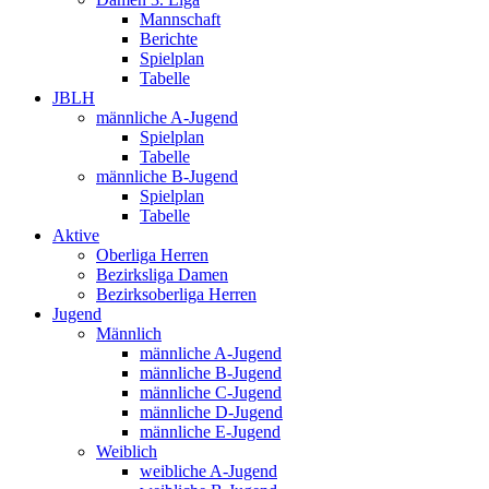
Mannschaft
Berichte
Spielplan
Tabelle
JBLH
männliche A-Jugend
Spielplan
Tabelle
männliche B-Jugend
Spielplan
Tabelle
Aktive
Oberliga Herren
Bezirksliga Damen
Bezirksoberliga Herren
Jugend
Männlich
männliche A-Jugend
männliche B-Jugend
männliche C-Jugend
männliche D-Jugend
männliche E-Jugend
Weiblich
weibliche A-Jugend