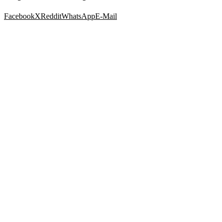
Facebook
X
Reddit
WhatsApp
E-Mail