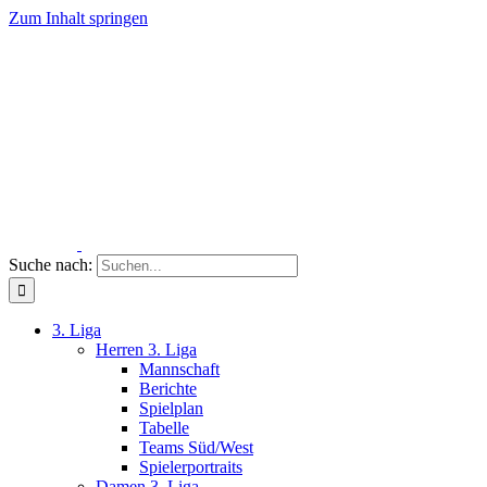
Zum Inhalt springen
Suche nach:
3. Liga
Herren 3. Liga
Mannschaft
Berichte
Spielplan
Tabelle
Teams Süd/West
Spielerportraits
Damen 3. Liga