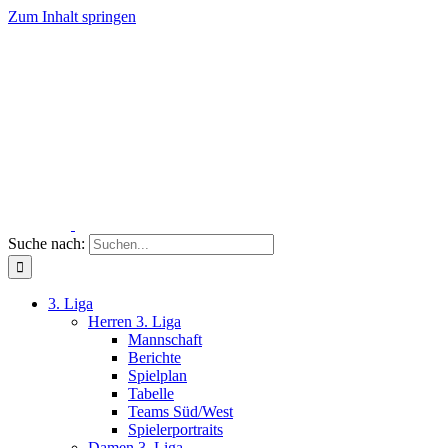
Zum Inhalt springen
Suche nach:
3. Liga
Herren 3. Liga
Mannschaft
Berichte
Spielplan
Tabelle
Teams Süd/West
Spielerportraits
Damen 3. Liga