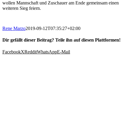
wollen Mannschaft und Zuschauer am Ende gemeinsam einen
weiteren Sieg feiern.
Rene Marzo
2019-09-12T07:35:27+02:00
Dir gefällt dieser Beitrag? Teile ihn auf diesen Plattformen!
Facebook
X
Reddit
WhatsApp
E-Mail