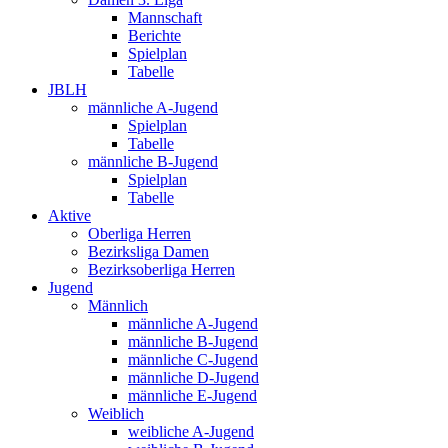
Mannschaft
Berichte
Spielplan
Tabelle
JBLH
männliche A-Jugend
Spielplan
Tabelle
männliche B-Jugend
Spielplan
Tabelle
Aktive
Oberliga Herren
Bezirksliga Damen
Bezirksoberliga Herren
Jugend
Männlich
männliche A-Jugend
männliche B-Jugend
männliche C-Jugend
männliche D-Jugend
männliche E-Jugend
Weiblich
weibliche A-Jugend