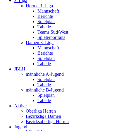
3. Liga
Herren 3. Liga
Mannschaft
Berichte
Spielplan
Tabelle
Teams Süd/West
Spielerportraits
Damen 3. Liga
Mannschaft
Berichte
Spielplan
Tabelle
JBLH
männliche A-Jugend
Spielplan
Tabelle
männliche B-Jugend
Spielplan
Tabelle
Aktive
Oberliga Herren
Bezirksliga Damen
Bezirksoberliga Herren
Jugend