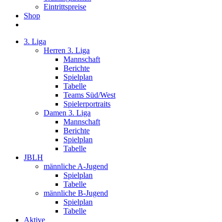
Eintrittspreise
Shop
3. Liga
Herren 3. Liga
Mannschaft
Berichte
Spielplan
Tabelle
Teams Süd/West
Spielerportraits
Damen 3. Liga
Mannschaft
Berichte
Spielplan
Tabelle
JBLH
männliche A-Jugend
Spielplan
Tabelle
männliche B-Jugend
Spielplan
Tabelle
Aktive