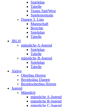
Spielplan
Tabelle
Teams Süd/West
Spielerportraits
Damen 3. Liga
Mannschaft
Berichte
Spielplan
Tabelle
JBLH
männliche A-Jugend
Spielplan
Tabelle
männliche B-Jugend
Spielplan
Tabelle
Aktive
Oberliga Herren
Bezirksliga Damen
Bezirksoberliga Herren
Jugend
Männlich
männliche A-Jugend
männliche B-Jugend
männliche C-Jugend