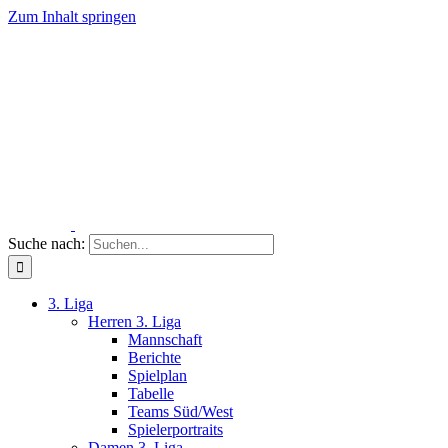
Zum Inhalt springen
Suche nach:
3. Liga
Herren 3. Liga
Mannschaft
Berichte
Spielplan
Tabelle
Teams Süd/West
Spielerportraits
Damen 3. Liga