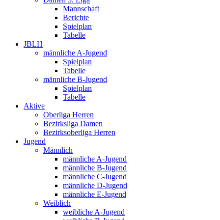
Mannschaft
Berichte
Spielplan
Tabelle
JBLH
männliche A-Jugend
Spielplan
Tabelle
männliche B-Jugend
Spielplan
Tabelle
Aktive
Oberliga Herren
Bezirksliga Damen
Bezirksoberliga Herren
Jugend
Männlich
männliche A-Jugend
männliche B-Jugend
männliche C-Jugend
männliche D-Jugend
männliche E-Jugend
Weiblich
weibliche A-Jugend