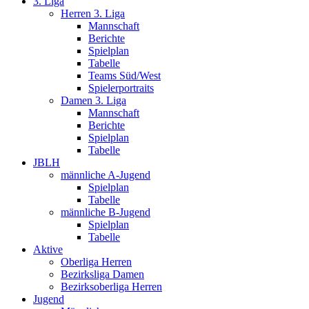
3. Liga
Herren 3. Liga
Mannschaft
Berichte
Spielplan
Tabelle
Teams Süd/West
Spielerportraits
Damen 3. Liga
Mannschaft
Berichte
Spielplan
Tabelle
JBLH
männliche A-Jugend
Spielplan
Tabelle
männliche B-Jugend
Spielplan
Tabelle
Aktive
Oberliga Herren
Bezirksliga Damen
Bezirksoberliga Herren
Jugend