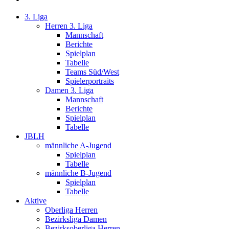
3. Liga
Herren 3. Liga
Mannschaft
Berichte
Spielplan
Tabelle
Teams Süd/West
Spielerportraits
Damen 3. Liga
Mannschaft
Berichte
Spielplan
Tabelle
JBLH
männliche A-Jugend
Spielplan
Tabelle
männliche B-Jugend
Spielplan
Tabelle
Aktive
Oberliga Herren
Bezirksliga Damen
Bezirksoberliga Herren