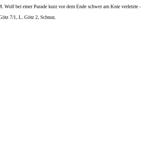
ch M. Wolf bei einer Parade kurz vor dem Ende schwer am Knie verl
 Götz 7/1, L. Götz 2, Schnur,