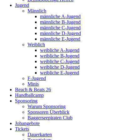
Jugend
Männlich
männliche A-Jugend
männliche B-Jugend
männliche C-Jugend
männliche D-Jugend
männliche E-Jugend
Weiblich
weibliche A-Jugend
weibliche B-Jugend
weibliche C-Jugend
weibliche D-Jugend
weibliche E-Jugend
F-Jugend
Minis
Beach & Beats 26
Handballcamp
Sponsoring
Warum Sponsoring
Sponsoren Überblick
Baggerseepiraten Club
Jobangebote
Tickets
Dauerkarten