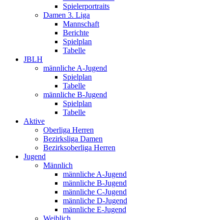
Spielerportraits
Damen 3. Liga
Mannschaft
Berichte
Spielplan
Tabelle
JBLH
männliche A-Jugend
Spielplan
Tabelle
männliche B-Jugend
Spielplan
Tabelle
Aktive
Oberliga Herren
Bezirksliga Damen
Bezirksoberliga Herren
Jugend
Männlich
männliche A-Jugend
männliche B-Jugend
männliche C-Jugend
männliche D-Jugend
männliche E-Jugend
Weiblich