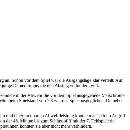
an. Schon vor dem Spiel war die Ausgangslage klar verteilt. Auf
e junge Damentruppe, die den Abstieg verhindern will.
nsbesondere in der Abwehr die vor dem Spiel ausgegebene Marschroute
 Min. beim Spielstand von 7:8 war das Spiel ausgeglichen. Da neben
rau und einer brettharten Abwehrleistung konnte man sich im Angriff
 der 46. Minute bis zum Schlusspfiff mit der 7. Feldspielerin
ratinnen konnten sie aber nicht mehr verhindern.