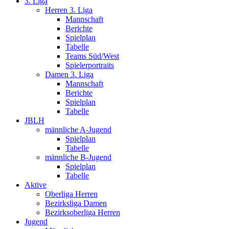
3. Liga
Herren 3. Liga
Mannschaft
Berichte
Spielplan
Tabelle
Teams Süd/West
Spielerportraits
Damen 3. Liga
Mannschaft
Berichte
Spielplan
Tabelle
JBLH
männliche A-Jugend
Spielplan
Tabelle
männliche B-Jugend
Spielplan
Tabelle
Aktive
Oberliga Herren
Bezirksliga Damen
Bezirksoberliga Herren
Jugend