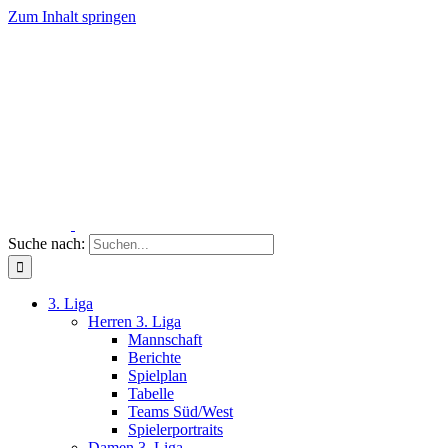
Zum Inhalt springen
Suche nach:
3. Liga
Herren 3. Liga
Mannschaft
Berichte
Spielplan
Tabelle
Teams Süd/West
Spielerportraits
Damen 3. Liga