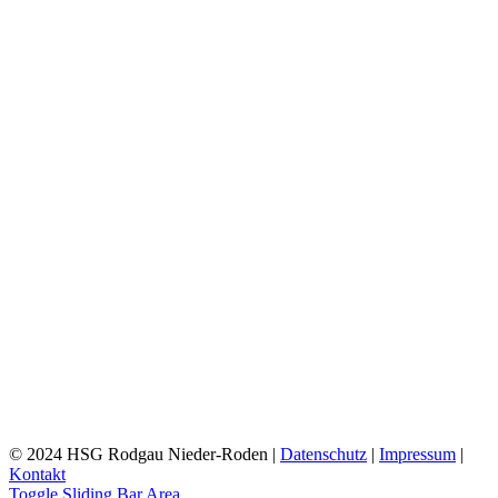
© 2024 HSG Rodgau Nieder-Roden |
Datenschutz
|
Impressum
|
Kontakt
Toggle Sliding Bar Area