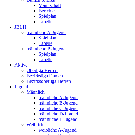
Mannschaft
Berichte
Spielplan
Tabelle
JBLH
männliche A-Jugend
Spielplan
Tabelle
männliche B-Jugend
Spielplan
Tabelle
Aktive
Oberliga Herren
Bezirksliga Damen
Bezirksoberliga Herren
Jugend
Männlich
männliche A-Jugend
männliche B-Jugend
männliche C-Jugend
männliche D-Jugend
männliche E-Jugend
Weiblich
weibliche A-Jugend