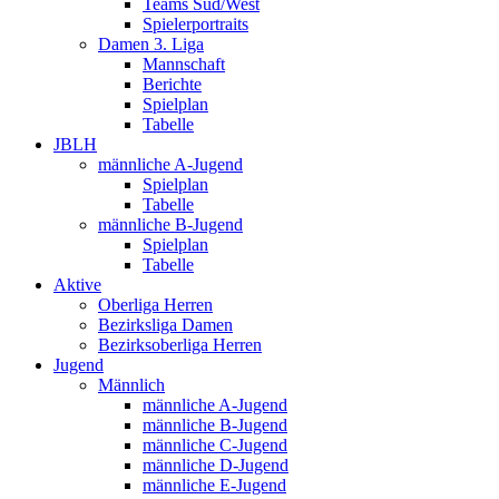
Teams Süd/West
Spielerportraits
Damen 3. Liga
Mannschaft
Berichte
Spielplan
Tabelle
JBLH
männliche A-Jugend
Spielplan
Tabelle
männliche B-Jugend
Spielplan
Tabelle
Aktive
Oberliga Herren
Bezirksliga Damen
Bezirksoberliga Herren
Jugend
Männlich
männliche A-Jugend
männliche B-Jugend
männliche C-Jugend
männliche D-Jugend
männliche E-Jugend