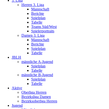
3. Liga
Herren 3. Liga
Mannschaft
Berichte
Spielplan
Tabelle
Teams Süd/West
Spielerportraits
Damen 3. Liga
Mannschaft
Berichte
Spielplan
Tabelle
JBLH
männliche A-Jugend
Spielplan
Tabelle
männliche B-Jugend
Spielplan
Tabelle
Aktive
Oberliga Herren
Bezirksliga Damen
Bezirksoberliga Herren
Jugend