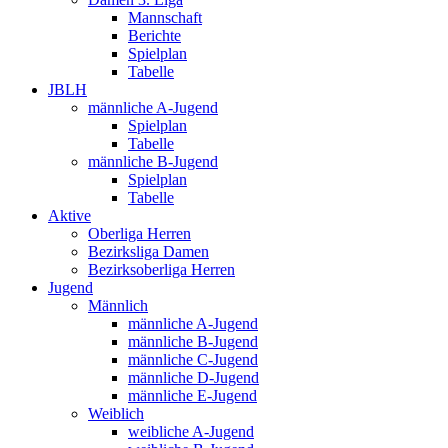
Mannschaft
Berichte
Spielplan
Tabelle
JBLH
männliche A-Jugend
Spielplan
Tabelle
männliche B-Jugend
Spielplan
Tabelle
Aktive
Oberliga Herren
Bezirksliga Damen
Bezirksoberliga Herren
Jugend
Männlich
männliche A-Jugend
männliche B-Jugend
männliche C-Jugend
männliche D-Jugend
männliche E-Jugend
Weiblich
weibliche A-Jugend