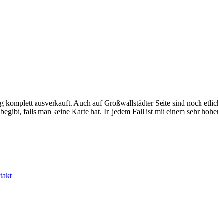
g komplett ausverkauft. Auch auf Großwallstädter Seite sind noch etl
egibt, falls man keine Karte hat. In jedem Fall ist mit einem sehr ho
takt