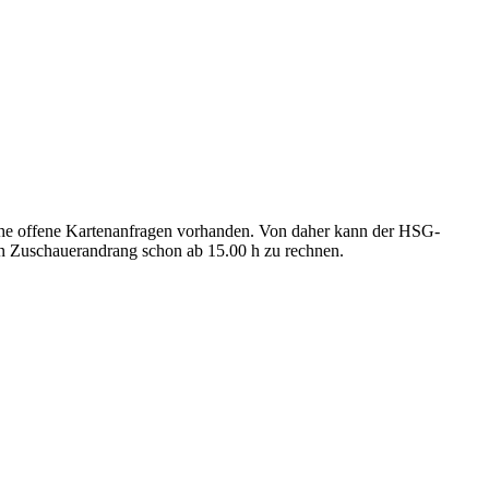
iche offene Kartenanfragen vorhanden. Von daher kann der HSG-
hen Zuschauerandrang schon ab 15.00 h zu rechnen.