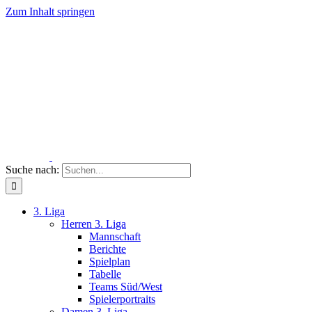
Zum Inhalt springen
Suche nach:
3. Liga
Herren 3. Liga
Mannschaft
Berichte
Spielplan
Tabelle
Teams Süd/West
Spielerportraits
Damen 3. Liga