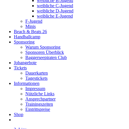
weibliche B-Jugend
weibliche C-Jugend
weibliche D-Jugend
weibliche E-Jugend
F-Jugend
Minis
Beach & Beats 26
Handballcamp
Sponsoring
Warum Sponsoring
Sponsoren Überblick
Baggerseepiraten Club
Jobangebote
Tickets
Dauerkarten
Tagestickets
Informationen
Impressum
Nützliche Links
Ansprechpartner
Trainingszeiten
Eintrittspreise
Shop