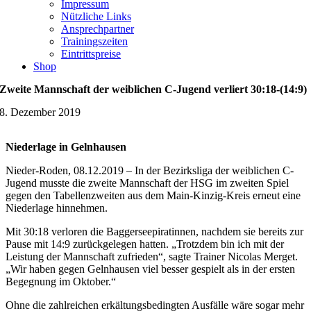
Impressum
Nützliche Links
Ansprechpartner
Trainingszeiten
Eintrittspreise
Shop
Zweite Mannschaft der weiblichen C-Jugend verliert 30:18-(14:9)
8. Dezember 2019
Niederlage in Gelnhausen
Nieder-Roden, 08.12.2019 – In der Bezirksliga der weiblichen C-
Jugend musste die zweite Mannschaft der HSG im zweiten Spiel
gegen den Tabellenzweiten aus dem Main-Kinzig-Kreis erneut eine
Niederlage hinnehmen.
Mit 30:18 verloren die Baggerseepiratinnen, nachdem sie bereits zur
Pause mit 14:9 zurückgelegen hatten. „Trotzdem bin ich mit der
Leistung der Mannschaft zufrieden“, sagte Trainer Nicolas Merget.
„Wir haben gegen Gelnhausen viel besser gespielt als in der ersten
Begegnung im Oktober.“
Ohne die zahlreichen erkältungsbedingten Ausfälle wäre sogar mehr