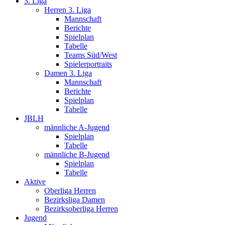
3. Liga
Herren 3. Liga
Mannschaft
Berichte
Spielplan
Tabelle
Teams Süd/West
Spielerportraits
Damen 3. Liga
Mannschaft
Berichte
Spielplan
Tabelle
JBLH
männliche A-Jugend
Spielplan
Tabelle
männliche B-Jugend
Spielplan
Tabelle
Aktive
Oberliga Herren
Bezirksliga Damen
Bezirksoberliga Herren
Jugend