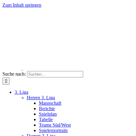
Zum Inhalt springen
Suche nach:
3. Liga
Herren 3. Liga
Mannschaft
Berichte
Spielplan
Tabelle
Teams Süd/West
Spielerportraits
Damen 3. Liga