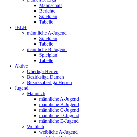
Mannschaft
Berichte
Spielplan
Tabelle
JBLH
männliche A-Jugend
Spielplan
Tabelle
männliche B-Jugend
Spielplan
Tabelle
Aktive
Oberliga Herren
Bezirksliga Damen
Bezirksoberliga Herren
Jugend
Männlich
männliche A-Jugend
männliche B-Jugend
männliche C-Jugend
männliche D-Jugend
männliche E-Jugend
Weiblich
weibliche A-Jugend