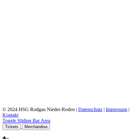
© 2024 HSG Rodgau Nieder-Roden |
Datenschutz
|
Impressum
|
Kontakt
Toggle Sliding Bar Area
Tickets
Merchandise