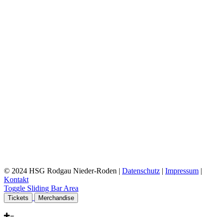
© 2024 HSG Rodgau Nieder-Roden |
Datenschutz
|
Impressum
|
Kontakt
Toggle Sliding Bar Area
Tickets
Merchandise