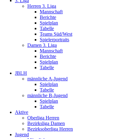
3. Liga
Herren 3. Liga
Mannschaft
Berichte
Spielplan
Tabelle
Teams Süd/West
Spielerportraits
Damen 3. Liga
Mannschaft
Berichte
Spielplan
Tabelle
JBLH
männliche A-Jugend
Spielplan
Tabelle
männliche B-Jugend
Spielplan
Tabelle
Aktive
Oberliga Herren
Bezirksliga Damen
Bezirksoberliga Herren
Jugend