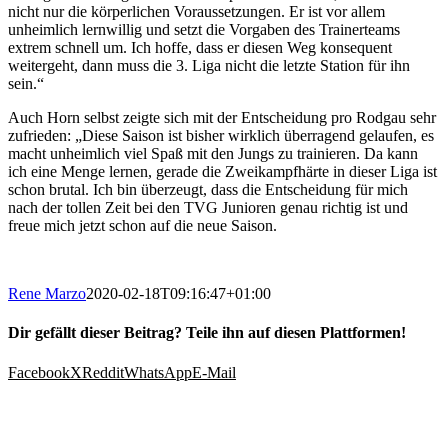
nicht nur die körperlichen Voraussetzungen. Er ist vor allem
unheimlich lernwillig und setzt die Vorgaben des Trainerteams
extrem schnell um. Ich hoffe, dass er diesen Weg konsequent
weitergeht, dann muss die 3. Liga nicht die letzte Station für ihn
sein.“
Auch Horn selbst zeigte sich mit der Entscheidung pro Rodgau sehr
zufrieden: „Diese Saison ist bisher wirklich überragend gelaufen, es
macht unheimlich viel Spaß mit den Jungs zu trainieren. Da kann
ich eine Menge lernen, gerade die Zweikampfhärte in dieser Liga ist
schon brutal. Ich bin überzeugt, dass die Entscheidung für mich
nach der tollen Zeit bei den TVG Junioren genau richtig ist und
freue mich jetzt schon auf die neue Saison.
Rene Marzo
2020-02-18T09:16:47+01:00
Dir gefällt dieser Beitrag? Teile ihn auf diesen Plattformen!
Facebook
X
Reddit
WhatsApp
E-Mail