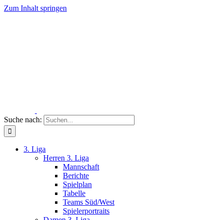
Zum Inhalt springen
Suche nach:
3. Liga
Herren 3. Liga
Mannschaft
Berichte
Spielplan
Tabelle
Teams Süd/West
Spielerportraits
Damen 3. Liga