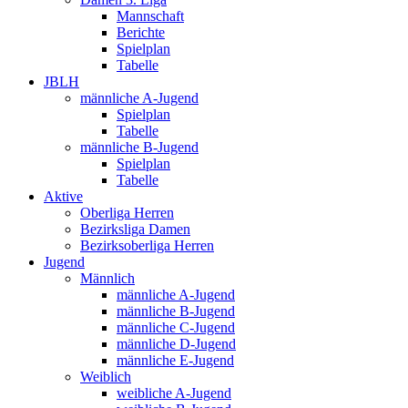
Mannschaft
Berichte
Spielplan
Tabelle
JBLH
männliche A-Jugend
Spielplan
Tabelle
männliche B-Jugend
Spielplan
Tabelle
Aktive
Oberliga Herren
Bezirksliga Damen
Bezirksoberliga Herren
Jugend
Männlich
männliche A-Jugend
männliche B-Jugend
männliche C-Jugend
männliche D-Jugend
männliche E-Jugend
Weiblich
weibliche A-Jugend