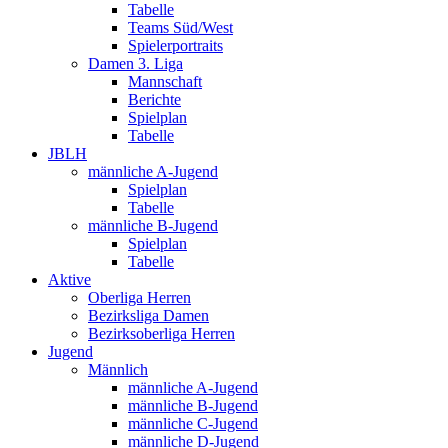
Tabelle
Teams Süd/West
Spielerportraits
Damen 3. Liga
Mannschaft
Berichte
Spielplan
Tabelle
JBLH
männliche A-Jugend
Spielplan
Tabelle
männliche B-Jugend
Spielplan
Tabelle
Aktive
Oberliga Herren
Bezirksliga Damen
Bezirksoberliga Herren
Jugend
Männlich
männliche A-Jugend
männliche B-Jugend
männliche C-Jugend
männliche D-Jugend