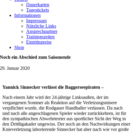
Dauerkarten
Tagestickets
Informationen
Impressum
Nützliche Links
Ansprechpartner
Trainingszeiten
Eintrittspreise
Shop
Noch ein Abschied zum Saisonende
29. Januar 2020
Yannick Sinnecker verlässt die Baggerseepiraten –
Nach einem Jahr wird der 24-jährige Linksaußen, der im
vergangenen Sommer als Reaktion auf die Verletzungsmisere
verpflichtet wurde, die Rodgauer Handballer verlassen. Da nach
und nach alle angeschlagenen Spieler wieder zurückkehren, ist für
den sympathischen Abwehrterrier aus sportlicher Sicht der Weg in
den Drittligakader ungewiss. Der noch an den Nachwirkungen einer
Knieverletzung laborierende Sinnecker hat aber nach wie vor große