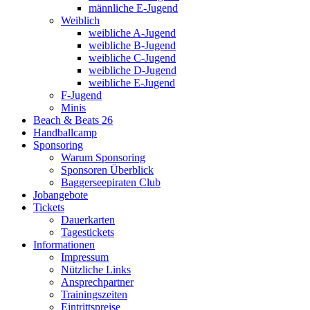
männliche E-Jugend
Weiblich
weibliche A-Jugend
weibliche B-Jugend
weibliche C-Jugend
weibliche D-Jugend
weibliche E-Jugend
F-Jugend
Minis
Beach & Beats 26
Handballcamp
Sponsoring
Warum Sponsoring
Sponsoren Überblick
Baggerseepiraten Club
Jobangebote
Tickets
Dauerkarten
Tagestickets
Informationen
Impressum
Nützliche Links
Ansprechpartner
Trainingszeiten
Eintrittspreise