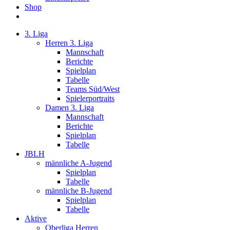
Shop
3. Liga
Herren 3. Liga
Mannschaft
Berichte
Spielplan
Tabelle
Teams Süd/West
Spielerportraits
Damen 3. Liga
Mannschaft
Berichte
Spielplan
Tabelle
JBLH
männliche A-Jugend
Spielplan
Tabelle
männliche B-Jugend
Spielplan
Tabelle
Aktive
Oberliga Herren