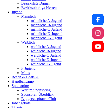
Bezirksliga Damen
Bezirksoberliga Herren
Jugend
Männlich
männliche A-Jugend
männliche B-Jugend
männliche C-Jugend
männliche D-Jugend
männliche E-Jugend
Weiblich
weibliche A-Jugend
weibliche B-Jugend
weibliche C-Jugend
weibliche D-Jugend
weibliche E-Jugend
F-Jugend
Minis
Beach & Beats 26
Handballcamp
Sponsoring
Warum Sponsoring
Sponsoren Überblick
Baggerseepiraten Club
Jobangebote
Tickets