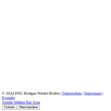
© 2024 HSG Rodgau Nieder-Roden |
Datenschutz
|
Impressum
|
Kontakt
Toggle Sliding Bar Area
Tickets
Merchandise