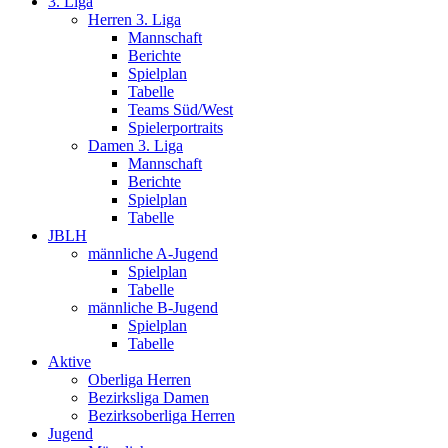
3. Liga
Herren 3. Liga
Mannschaft
Berichte
Spielplan
Tabelle
Teams Süd/West
Spielerportraits
Damen 3. Liga
Mannschaft
Berichte
Spielplan
Tabelle
JBLH
männliche A-Jugend
Spielplan
Tabelle
männliche B-Jugend
Spielplan
Tabelle
Aktive
Oberliga Herren
Bezirksliga Damen
Bezirksoberliga Herren
Jugend