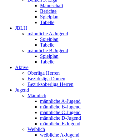
Mannschaft
Berichte
Spielplan
Tabelle
JBLH
männliche A-Jugend
Spielplan
Tabelle
männliche B-Jugend
Spielplan
Tabelle
Aktive
Oberliga Herren
Bezirksliga Damen
Bezirksoberliga Herren
Jugend
Männlich
männliche A-Jugend
männliche B-Jugend
männliche C-Jugend
männliche D-Jugend
männliche E-Jugend
Weiblich
weibliche A-Jugend