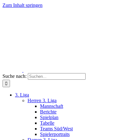
Zum Inhalt springen
Suche nach:
3. Liga
Herren 3. Liga
Mannschaft
Berichte
Spielplan
Tabelle
Teams Süd/West
Spielerportraits
Damen 3. Liga