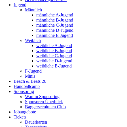
Jugend
Männlich
männliche A-Jugend
männliche B-Jugend
männliche C-Jugend
männliche D-Jugend
männliche E-Jugend
Weiblich
weibliche A-Jugend
weibliche B-Jugend
weibliche C-Jugend
weibliche D-Jugend
weibliche E-Jugend
F-Jugend
Minis
Beach & Beats 26
Handballcamp
Sponsoring
Warum Sponsoring
Sponsoren Überblick
Baggerseepiraten Club
Jobangebote
Tickets
Dauerkarten