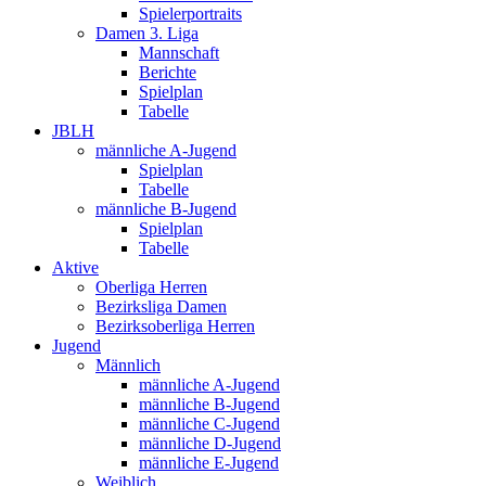
Spielerportraits
Damen 3. Liga
Mannschaft
Berichte
Spielplan
Tabelle
JBLH
männliche A-Jugend
Spielplan
Tabelle
männliche B-Jugend
Spielplan
Tabelle
Aktive
Oberliga Herren
Bezirksliga Damen
Bezirksoberliga Herren
Jugend
Männlich
männliche A-Jugend
männliche B-Jugend
männliche C-Jugend
männliche D-Jugend
männliche E-Jugend
Weiblich