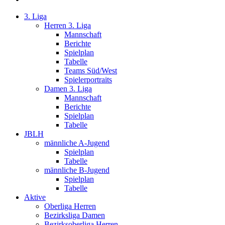
3. Liga
Herren 3. Liga
Mannschaft
Berichte
Spielplan
Tabelle
Teams Süd/West
Spielerportraits
Damen 3. Liga
Mannschaft
Berichte
Spielplan
Tabelle
JBLH
männliche A-Jugend
Spielplan
Tabelle
männliche B-Jugend
Spielplan
Tabelle
Aktive
Oberliga Herren
Bezirksliga Damen
Bezirksoberliga Herren