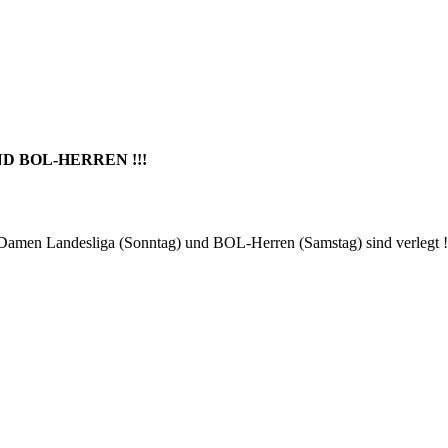
 BOL-HERREN !!!
 Damen Landesliga (Sonntag) und BOL-Herren (Samstag) sind verlegt !