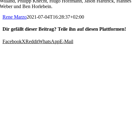
Willand, Philipp Knecht, Hugo Hoffmann, Jason Hardrick, Hannes
Weber und Ben Horlebein.
Rene Marzo
2021-07-04T16:28:37+02:00
Dir gefällt dieser Beitrag? Teile ihn auf diesen Plattformen!
Facebook
X
Reddit
WhatsApp
E-Mail