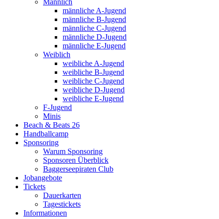
Männlich
männliche A-Jugend
männliche B-Jugend
männliche C-Jugend
männliche D-Jugend
männliche E-Jugend
Weiblich
weibliche A-Jugend
weibliche B-Jugend
weibliche C-Jugend
weibliche D-Jugend
weibliche E-Jugend
F-Jugend
Minis
Beach & Beats 26
Handballcamp
Sponsoring
Warum Sponsoring
Sponsoren Überblick
Baggerseepiraten Club
Jobangebote
Tickets
Dauerkarten
Tagestickets
Informationen