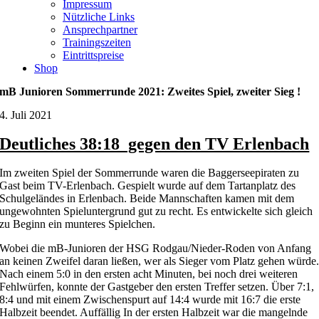
Impressum
Nützliche Links
Ansprechpartner
Trainingszeiten
Eintrittspreise
Shop
mB Junioren Sommerrunde 2021: Zweites Spiel, zweiter Sieg !
4. Juli 2021
Deutliches 38:18 gegen den TV Erlenbach
Im zweiten Spiel der Sommerrunde waren die Baggerseepiraten zu
Gast beim TV-Erlenbach. Gespielt wurde auf dem Tartanplatz des
Schulgeländes in Erlenbach. Beide Mannschaften kamen mit dem
ungewohnten Spieluntergrund gut zu recht. Es entwickelte sich gleich
zu Beginn ein munteres Spielchen.
Wobei die mB-Junioren der HSG Rodgau/Nieder-Roden von Anfang
an keinen Zweifel daran ließen, wer als Sieger vom Platz gehen würde
Nach einem 5:0 in den ersten acht Minuten, bei noch drei weiteren
Fehlwürfen, konnte der Gastgeber den ersten Treffer setzen. Über 7:1,
8:4 und mit einem Zwischenspurt auf 14:4 wurde mit 16:7 die erste
Halbzeit beendet. Auffällig In der ersten Halbzeit war die mangelnde