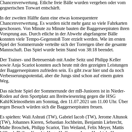
Chancenverwertung. Etliche freie Bälle wurden vergeben oder vom
gegnerischen Torwart entschärft.
In der zweiten Hälfte dann eine etwas konsequentere
Chancenverwertung. Es wurden nicht mehr ganz so viele Fahrkarten
geschossen. Von Minute zu Minute bauten die Baggerseepiraten ihren
Vorsprung aus. Durch etliche in der Abwehr abgefangene Bälle
konnten viele Tempo-Gegenstoß Tore erzielt werden. Wie im ersten
Spiel der Sommerrunde verteilte sich der Torreigen über die gesamte
Mannschaft. Das Spiel wurde beim Stand von 38:18 beendet.
Der Trainer- und Betreuerstab mit Andre Seitz und Philipp Keller
sowie Anja Scariot konnten auch heute mit den gezeigten Leistungen
der Baggerseepiraten zufrieden sein. Es gibt zwar hier und da noch
Verbesserungspotential, aber die Jungs sind schon auf einem guten
Weg.
Das nächste Spiel der Sommerrunde der mB-Junioren ist in Nieder-
Roden auf dem Sportplatz am Breitwiesenring gegen die HSG
Kahl/Kleinostheim am Sonntag, den 11.07.2021 um 11.00 Uhr. Über
regen Besuch würden sich die Baggerseepiraten freuen.
Es spielten: Wali Ashrati (TW), Gabriel Iacob (TW), Jerome Altunok
(TW), Johannes Kieren, Sebastian Jochheim, Benjamin Liebrecht,
Malte Broschek, Philipp Scariot, Tim Weiland, Felix Meyer, Mattis