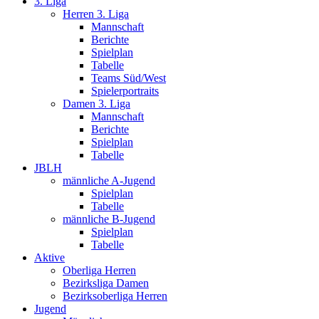
3. Liga
Herren 3. Liga
Mannschaft
Berichte
Spielplan
Tabelle
Teams Süd/West
Spielerportraits
Damen 3. Liga
Mannschaft
Berichte
Spielplan
Tabelle
JBLH
männliche A-Jugend
Spielplan
Tabelle
männliche B-Jugend
Spielplan
Tabelle
Aktive
Oberliga Herren
Bezirksliga Damen
Bezirksoberliga Herren
Jugend