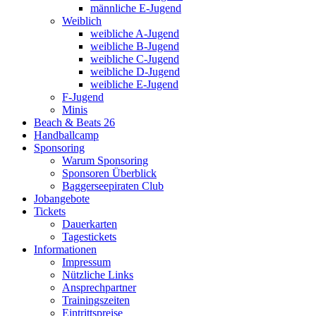
männliche E-Jugend
Weiblich
weibliche A-Jugend
weibliche B-Jugend
weibliche C-Jugend
weibliche D-Jugend
weibliche E-Jugend
F-Jugend
Minis
Beach & Beats 26
Handballcamp
Sponsoring
Warum Sponsoring
Sponsoren Überblick
Baggerseepiraten Club
Jobangebote
Tickets
Dauerkarten
Tagestickets
Informationen
Impressum
Nützliche Links
Ansprechpartner
Trainingszeiten
Eintrittspreise