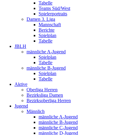
Tabelle
Teams Süd/West
Spielerportraits
Damen 3. Liga
Mannschaft
Berichte
Spielplan
Tabelle
JBLH
männliche A-Jugend
Spielplan
Tabelle
männliche B-Jugend
Spielplan
Tabelle
Aktive
Oberliga Herren
Bezirksliga Damen
Bezirksoberliga Herren
Jugend
Männlich
männliche A-Jugend
männliche B-Jugend
männliche C-Jugend
männliche D-Jugend