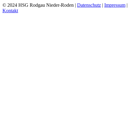
© 2024 HSG Rodgau Nieder-Roden |
Datenschutz
|
Impressum
|
Kontakt
Toggle
Sliding
Bar
Area