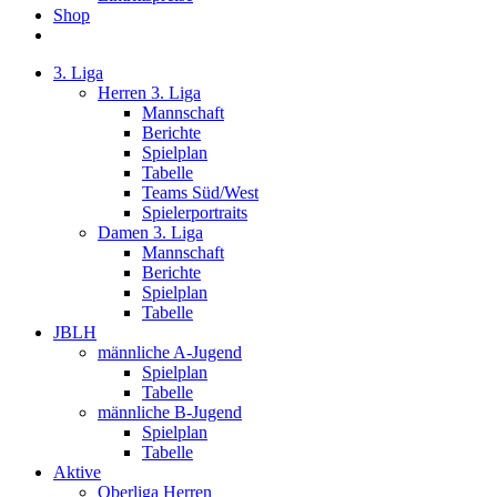
Shop
3. Liga
Herren 3. Liga
Mannschaft
Berichte
Spielplan
Tabelle
Teams Süd/West
Spielerportraits
Damen 3. Liga
Mannschaft
Berichte
Spielplan
Tabelle
JBLH
männliche A-Jugend
Spielplan
Tabelle
männliche B-Jugend
Spielplan
Tabelle
Aktive
Oberliga Herren