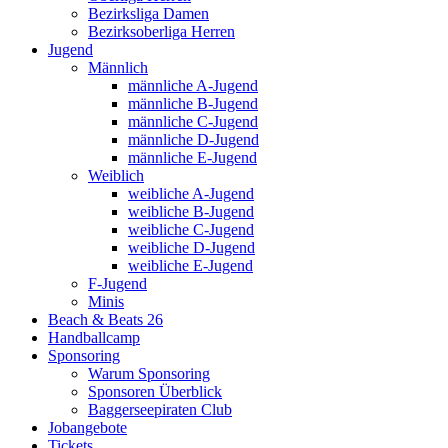
Bezirksliga Damen
Bezirksoberliga Herren
Jugend
Männlich
männliche A-Jugend
männliche B-Jugend
männliche C-Jugend
männliche D-Jugend
männliche E-Jugend
Weiblich
weibliche A-Jugend
weibliche B-Jugend
weibliche C-Jugend
weibliche D-Jugend
weibliche E-Jugend
F-Jugend
Minis
Beach & Beats 26
Handballcamp
Sponsoring
Warum Sponsoring
Sponsoren Überblick
Baggerseepiraten Club
Jobangebote
Tickets