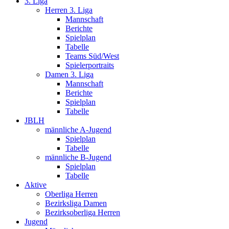
3. Liga
Herren 3. Liga
Mannschaft
Berichte
Spielplan
Tabelle
Teams Süd/West
Spielerportraits
Damen 3. Liga
Mannschaft
Berichte
Spielplan
Tabelle
JBLH
männliche A-Jugend
Spielplan
Tabelle
männliche B-Jugend
Spielplan
Tabelle
Aktive
Oberliga Herren
Bezirksliga Damen
Bezirksoberliga Herren
Jugend