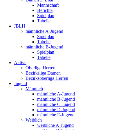
Mannschaft
Berichte
Spielplan
Tabelle
JBLH
männliche A-Jugend
Spielplan
Tabelle
männliche B-Jugend
Spielplan
Tabelle
Aktive
Oberliga Herren
Bezirksliga Damen
Bezirksoberliga Herren
Jugend
Männlich
männliche A-Jugend
männliche B-Jugend
männliche C-Jugend
männliche D-Jugend
männliche E-Jugend
Weiblich
weibliche A-Jugend