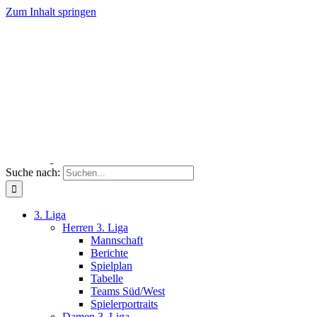
Zum Inhalt springen
Suche nach:
3. Liga
Herren 3. Liga
Mannschaft
Berichte
Spielplan
Tabelle
Teams Süd/West
Spielerportraits
Damen 3. Liga