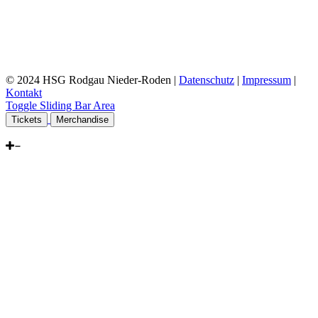
© 2024 HSG Rodgau Nieder-Roden |
Datenschutz
|
Impressum
|
Kontakt
Toggle Sliding Bar Area
Tickets
Merchandise