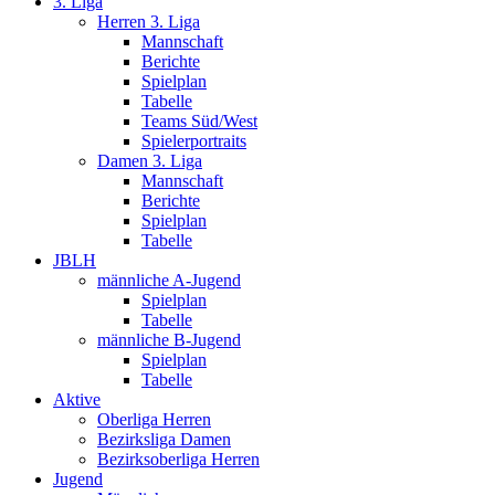
3. Liga
Herren 3. Liga
Mannschaft
Berichte
Spielplan
Tabelle
Teams Süd/West
Spielerportraits
Damen 3. Liga
Mannschaft
Berichte
Spielplan
Tabelle
JBLH
männliche A-Jugend
Spielplan
Tabelle
männliche B-Jugend
Spielplan
Tabelle
Aktive
Oberliga Herren
Bezirksliga Damen
Bezirksoberliga Herren
Jugend