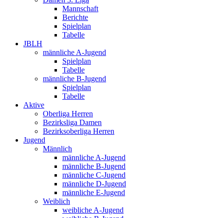
Mannschaft
Berichte
Spielplan
Tabelle
JBLH
männliche A-Jugend
Spielplan
Tabelle
männliche B-Jugend
Spielplan
Tabelle
Aktive
Oberliga Herren
Bezirksliga Damen
Bezirksoberliga Herren
Jugend
Männlich
männliche A-Jugend
männliche B-Jugend
männliche C-Jugend
männliche D-Jugend
männliche E-Jugend
Weiblich
weibliche A-Jugend