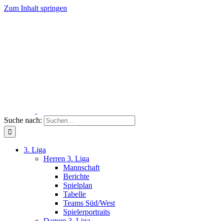
Zum Inhalt springen
Suche nach:
3. Liga
Herren 3. Liga
Mannschaft
Berichte
Spielplan
Tabelle
Teams Süd/West
Spielerportraits
Damen 3. Liga